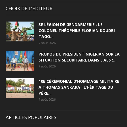
CHOIX DE L'EDITEUR
3E LÉGION DE GENDARMERIE : LE
COLONEL THÉOPHILE FLORIAN KOUDBI
TAGO...
7 août 2026
PROPOS DU PRÉSIDENT NIGÉRIAN SUR LA
SITUATION SÉCURITAIRE DANS L’AES :...
7 août 2026
10E CÉRÉMONIAL D’HOMMAGE MILITAIRE
À THOMAS SANKARA : L’HÉRITAGE DU
PÈRE...
7 août 2026
ARTICLES POPULAIRES