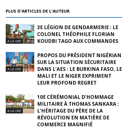
PLUS D'ARTICLES DE L'AUTEUR
3E LÉGION DE GENDARMERIE : LE
COLONEL THÉOPHILE FLORIAN
KOUDBI TAGO AUX COMMANDES
A LA UNE
PROPOS DU PRÉSIDENT NIGÉRIAN
SUR LA SITUATION SÉCURITAIRE
DANS L’AES : LE BURKINA FASO, LE
A LA UNE
MALI ET LE NIGER EXPRIMENT
LEUR PROFOND REGRET
10E CÉRÉMONIAL D’HOMMAGE
MILITAIRE À THOMAS SANKARA :
L’HÉRITAGE DU PÈRE DE LA
A LA UNE
RÉVOLUTION EN MATIÈRE DE
COMMERCE MAGNIFIÉ