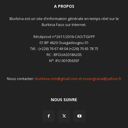
A PROPOS
IBurkina est un site d'information générale en temps réel sur le
Burkina Faso sur Internet.
Récépissé n°2611/2016-CAO/TGI/PF
01 BP 4620 Ouagadougou 01
Tél. : (+226) 76 67 49 04 (+226) 70 65 78 75
RC : BFOUA2018A205
N*. IFU 00105635F
Nous contacter:
iburkina.com@gmail.com et tzoungrana@yahoo.fr
NOUS SUIVRE