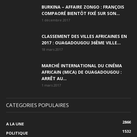
BURKINA – AFFAIRE ZONGO : FRANÇOIS
COMPAORÉ BIENTÔT FIXÉ SUR SON...
1 décembre 2017
CLASSEMENT DES VILLES AFRICAINES EN
2017 : OUAGADOUGOU 36ÈME VILLE...
18 mars 2017
MARCHÉ INTERNATIONAL DU CINÉMA
AFRICAIN (MICA) DE OUAGADOUGOU :
ARRÊT AU...
1 mars 2017
CATEGORIES POPULAIRES
2866
A LA UNE
1532
POLITIQUE