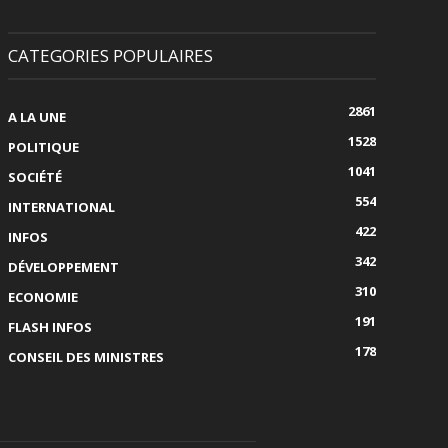
CATEGORIES POPULAIRES
2861
A LA UNE
1528
POLITIQUE
1041
SOCIÉTÉ
554
INTERNATIONAL
422
INFOS
342
DÉVELOPPEMENT
310
ECONOMIE
191
FLASH INFOS
178
CONSEIL DES MINISTRES