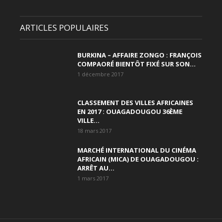
ARTICLES POPULAIRES
BURKINA – AFFAIRE ZONGO : FRANÇOIS
COMPAORÉ BIENTÔT FIXÉ SUR SON...
1 décembre 2017
CLASSEMENT DES VILLES AFRICAINES
EN 2017 : OUAGADOUGOU 36ÈME
VILLE...
18 mars 2017
MARCHÉ INTERNATIONAL DU CINÉMA
AFRICAIN (MICA) DE OUAGADOUGOU :
ARRÊT AU...
1 mars 2017