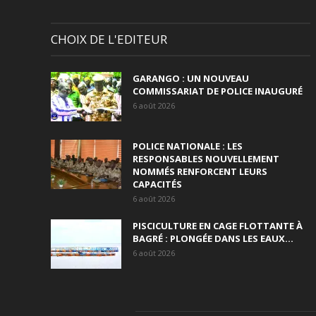
CHOIX DE L'EDITEUR
GARANGO : UN NOUVEAU
COMMISSARIAT DE POLICE INAUGURÉ
6 août 2026
POLICE NATIONALE : LES
RESPONSABLES NOUVELLEMENT
NOMMÉS RENFORCENT LEURS
CAPACITÉS
6 août 2026
PISCICULTURE EN CAGE FLOTTANTE À
BAGRÉ : PLONGÉE DANS LES EAUX...
6 août 2026