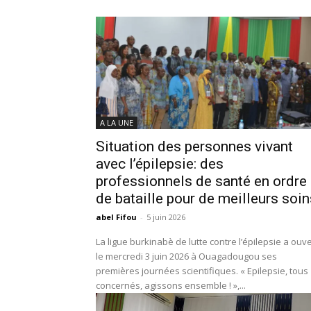
A LA UNE
Situation des personnes vivant
avec l’épilepsie: des
professionnels de santé en ordre
de bataille pour de meilleurs soin
abel Fifou
-
5 juin 2026
La ligue burkinabè de lutte contre l’épilepsie a ouve
le mercredi 3 juin 2026 à Ouagadougou ses
premières journées scientifiques. « Epilepsie, tous
concernés, agissons ensemble ! »,...