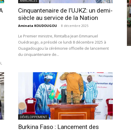
ANNONCES
A
Cinquantenaire de l’UJKZ: un demi-
siècle au service de la Nation
Aminata KOUDOUGOU
-
8 décembre 2025
Le Premier ministre, Rimtalba Jean Emmanuel
Ouédraogo, a présidé ce lundi 8 décembre 2025 à
Ouagadougou la cérémonie officielle de lancement
du cinquantenaire de...
i,
DÉVELOPPEMENT
Burkina Faso : Lancement des