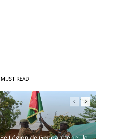
MUST READ
3e Légion de Gendarmerie : le