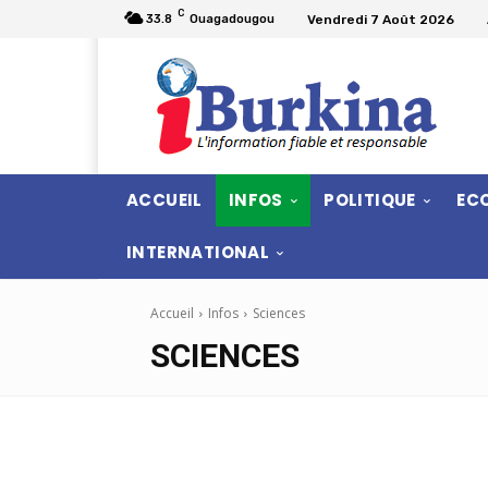
C
Vendredi 7 Août 2026
33.8
Ouagadougou
ACCUEIL
INFOS
POLITIQUE
EC
INTERNATIONAL
Accueil
Infos
Sciences
SCIENCES