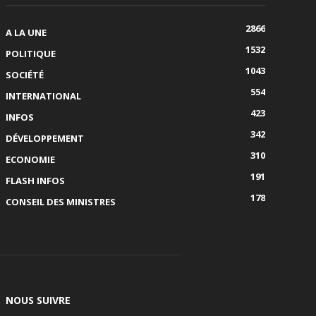
2866
A LA UNE
1532
POLITIQUE
1043
SOCIÉTÉ
554
INTERNATIONAL
423
INFOS
342
DÉVELOPPEMENT
310
ECONOMIE
191
FLASH INFOS
178
CONSEIL DES MINISTRES
NOUS SUIVRE