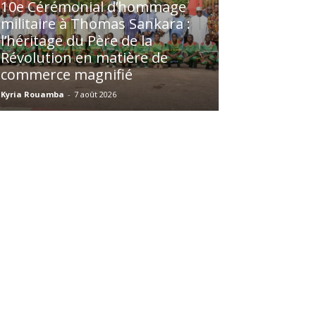
10e Cérémonial d’hommage
militaire à Thomas Sankara :
l’héritage du Père de la
Révolution en matière de
commerce magnifié
Kyria Rouamba
-
7 août 2026