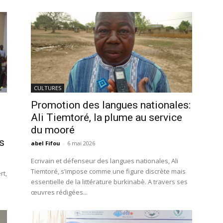
CULTURES
Promotion des langues nationales:
Ali Tiemtoré, la plume au service
du mooré
s
abel Fifou
-
6 mai 2026
Ecrivain et défenseur des langues nationales, Ali
Tiemtoré, s’impose comme une figure discrète mais
rt,
essentielle de la littérature burkinabè. A travers ses
œuvres rédigées...