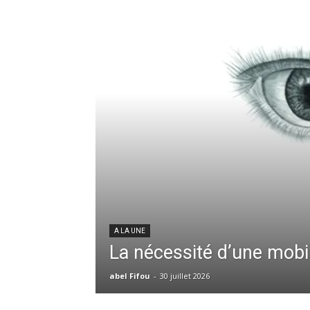
A LA UNE
La nécessité d’une mobil
abel Fifou
-
30 juillet 2026