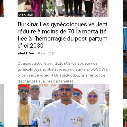
A LA UNE
Burkina: Les gynécologues veulent
réduire à moins de 70 la mortalité
liée à l’hémorragie du post-partum
d’ici 2030
abel Fifou
-
8 avril 2026
Ouagadougou, 8 avril 2026 (AIB)-La Société des
gynécologues et obstétriciens du Burkina (SOGOB) a
organisé, vendredi à Ouagadougou, une rencontre
d’échanges avec les partenaires...