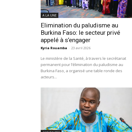
A LA UNE
Elimination du paludisme au
Burkina Faso: le secteur privé
appelé à s’engager
Kyria Rouamba
-
23 avril 2026
Le ministère de la Santé, à travers le secrétariat
permanent pour l’élimination du paludisme au
Burkina Faso, a organisé une table ronde des
acteurs...