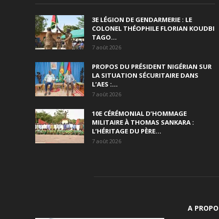
3E LÉGION DE GENDARMERIE : LE
COLONEL THÉOPHILE FLORIAN KOUDBI
TAGO...
7 août 2026
PROPOS DU PRÉSIDENT NIGÉRIAN SUR
LA SITUATION SÉCURITAIRE DANS
L’AES :...
7 août 2026
10E CÉRÉMONIAL D’HOMMAGE
MILITAIRE À THOMAS SANKARA :
L’HÉRITAGE DU PÈRE...
7 août 2026
A PROPO