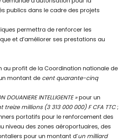
ne demande d’autorisation pour la
s publics dans le cadre des projets
ifiques permettra de renforcer les
ique et d’améliorer ses prestations au
n au profit de la Coordination nationale de
r un montant de
cent quarante-cinq
ON DOUANIERE INTELLIGENTE »
pour un
ent treize millions (3 313 000 000) F CFA TTC
;
anners portatifs pour le renforcement des
au niveau des zones aéroportuaires, des
ontaliers pour un montant d’
un milliard