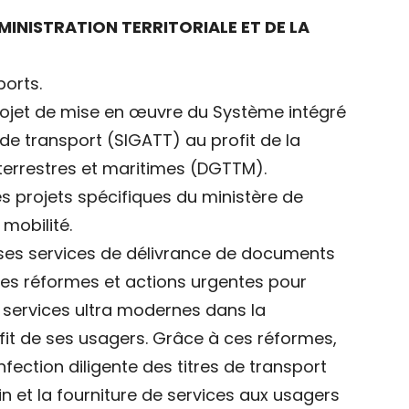
ADMINISTRATION TERRITORIALE ET DE LA
ports.
projet de mise en œuvre du Système intégré
de transport (SIGATT) au profit de la
 terrestres et maritimes (DGTTM).
es projets spécifiques du ministère de
 mobilité.
 ses services de délivrance de documents
 des réformes et actions urgentes pour
 services ultra modernes dans la
it de ses usagers. Grâce à ces réformes,
fection diligente des titres de transport
n et la fourniture de services aux usagers