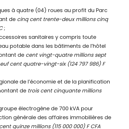
iques à quatre (04) roues au profit du Parc
tant de
cinq cent trente-deux millions cinq
C
;
ccessoires sanitaires y compris toute
eau potable dans les bâtiments de l’hôtel
montant de
cent vingt-quatre millions sept
euf cent quatre-vingt-six (124 797 986) F
égionale de l’économie et de la planification
montant de
trois cent cinquante millions
’un groupe électrogène de 700 kVA pour
ection générale des affaires immobilières de
cent quinze millions (115 000 000) F CFA