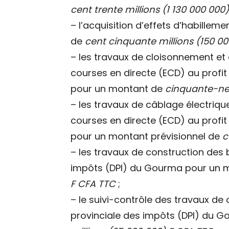
cent trente millions (1 130 000 000
– l’acquisition d’effets d’habille
de
cent cinquante millions (150 00
– les travaux de cloisonnement et
courses en directe (ECD) au profit
pour un montant de
cinquante-neu
– les travaux de câblage électrique
courses en directe (ECD) au profit
pour un montant prévisionnel de
c
– les travaux de construction des 
impôts (DPI) du Gourma pour un 
F CFA TTC
;
– le suivi-contrôle des travaux de
provinciale des impôts (DPI) du 