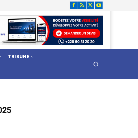
TRIBUNE
025