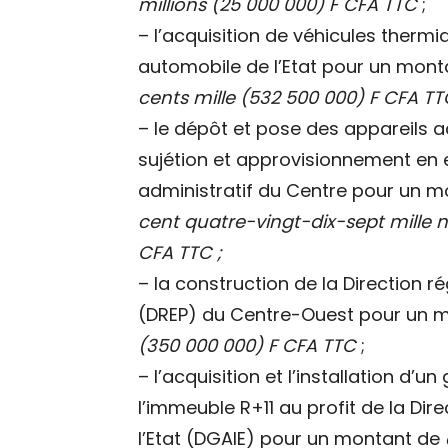
millions (25 000 000) F CFA TTC
;
– l’acquisition de véhicules therm
automobile de l’Etat pour un mon
cents mille (532 500 000) F CFA TT
– le dépôt et pose des appareils a
sujétion et approvisionnement en 
administratif du Centre pour un 
cent quatre-vingt-dix-sept mille n
CFA TTC ;
– la construction de la Direction r
(DREP) du Centre-Ouest pour un 
(350 000 000) F CFA TTC
;
– l’acquisition et l’installation d
l’immeuble R+11 au profit de la Dir
l’Etat (DGAIE) pour un montant de