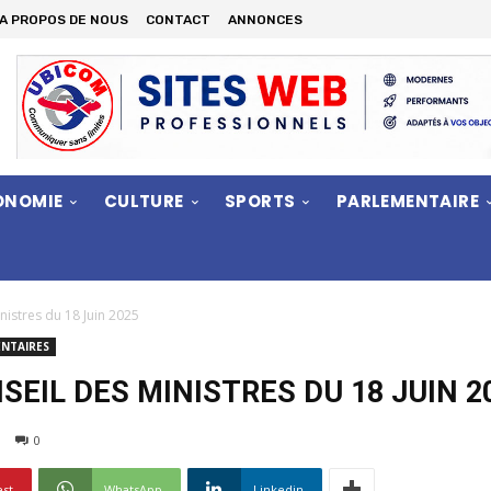
A PROPOS DE NOUS
CONTACT
ANNONCES
ONOMIE
CULTURE
SPORTS
PARLEMENTAIRE
istres du 18 Juin 2025
NTAIRES
EIL DES MINISTRES DU 18 JUIN 2
0
est
WhatsApp
Linkedin