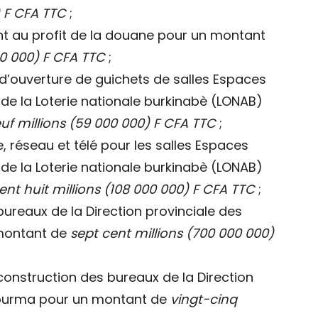
) F CFA TTC
;
ment au profit de la douane pour un montant
0 000) F CFA TTC
;
 d’ouverture de guichets de salles Espaces
 de la Loterie nationale burkinabè (LONAB)
f millions (59 000 000) F CFA TTC
;
, réseau et télé pour les salles Espaces
 de la Loterie nationale burkinabè (LONAB)
ent huit millions (108 000 000) F CFA TTC
;
bureaux de la Direction provinciale des
montant de
sept cent millions (700 000 000)
 construction des bureaux de la Direction
Gourma pour un montant de
vingt-cinq