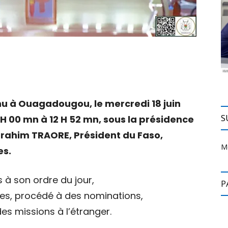
enu à Ouagadougou, le mercredi 18 juin
S
 H 00 mn à 12 H 52 mn, sous la présidence
Ibrahim TRAORE, Président du Faso,
M
es.
ts à son ordre du jour,
P
es, procédé à des nominations,
des missions à l’étranger.