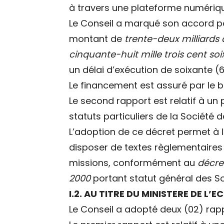
à travers une plateforme numériq
Le Conseil a marqué son accord po
montant de
trente-deux milliards 
cinquante-huit mille trois cent so
un délai d’exécution de soixante (
Le financement est assuré par le bu
Le second rapport est relatif à un
statuts particuliers de la Société
L’adoption de ce décret permet à 
disposer de textes règlementaires
missions, conformément au
décre
2000
portant statut général des So
I.2. AU TITRE DU MINISTERE DE L’
Le Conseil a adopté deux (02) rap