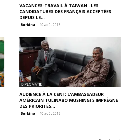
VACANCES-TRAVAIL À TAIWAN : LES
CANDIDATURES DES FRANÇAIS ACCEPTÉES
DEPUIS LE...
IBurkina
-
10 août 2016
DIPLOMATIE
AUDIENCE À LA CENI : L’AMBASSADEUR
AMÉRICAIN TULINABO MUSHINGI S’IMPRÈGNE
DES PRIORITÉS...
IBurkina
-
10 août 2016