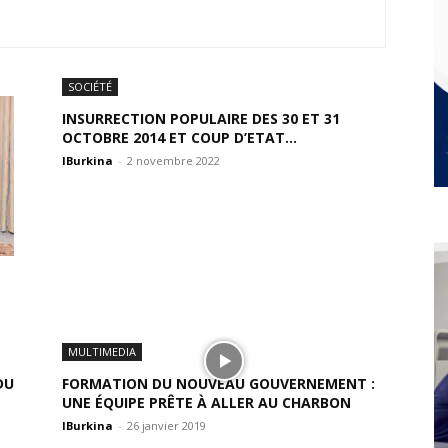
SOCIÉTÉ
INSURRECTION POPULAIRE DES 30 ET 31
OCTOBRE 2014 ET COUP D’ETAT...
IBurkina
-
2 novembre 2022
MULTIMEDIA
DU
FORMATION DU NOUVEAU GOUVERNEMENT :
UNE ÉQUIPE PRÊTE À ALLER AU CHARBON
IBurkina
-
26 janvier 2019