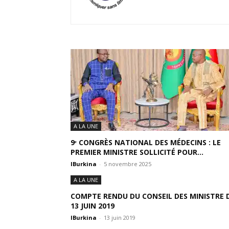
A LA UNE
9ᵉ CONGRÈS NATIONAL DES MÉDECINS : LE
PREMIER MINISTRE SOLLICITÉ POUR...
IBurkina
-
5 novembre 2025
A LA UNE
COMPTE RENDU DU CONSEIL DES MINISTRE 
13 JUIN 2019
IBurkina
-
13 juin 2019