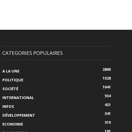
CATEGORIES POPULAIRES
2860
A LA UNE
1528
POLITIQUE
1041
SOCIÉTÉ
554
INTERNATIONAL
421
INFOS
341
DÉVELOPPEMENT
310
ECONOMIE
191