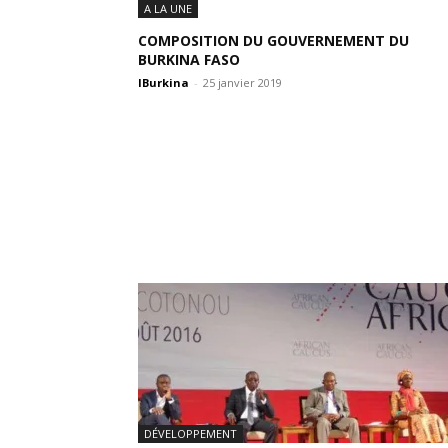
A LA UNE
COMPOSITION DU GOUVERNEMENT DU
BURKINA FASO
IBurkina
-
25 janvier 2019
DÉVELOPPEMENT