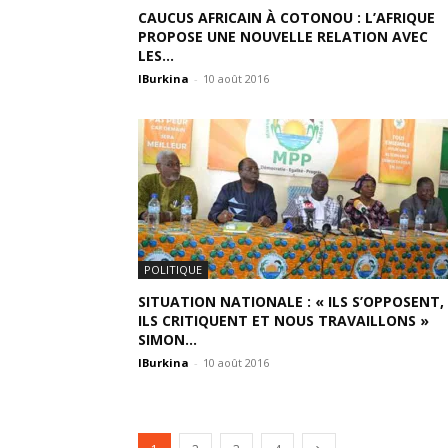
CAUCUS AFRICAIN À COTONOU : L’AFRIQUE
PROPOSE UNE NOUVELLE RELATION AVEC
LES...
IBurkina
-
10 août 2016
POLITIQUE
SITUATION NATIONALE : « ILS S’OPPOSENT,
ILS CRITIQUENT ET NOUS TRAVAILLONS »
SIMON...
IBurkina
-
10 août 2016