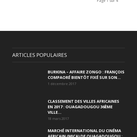
Page 1 sur 4
ARTICLES POPULAIRES
BURKINA – AFFAIRE ZONGO : FRANÇOIS
COMPAORÉ BIENTÔT FIXÉ SUR SON...
1 décembre 2017
CLASSEMENT DES VILLES AFRICAINES
EN 2017 : OUAGADOUGOU 36ÈME
VILLE...
18 mars 2017
MARCHÉ INTERNATIONAL DU CINÉMA
AFRICAIN (MICA) DE OUAGADOUGOU :