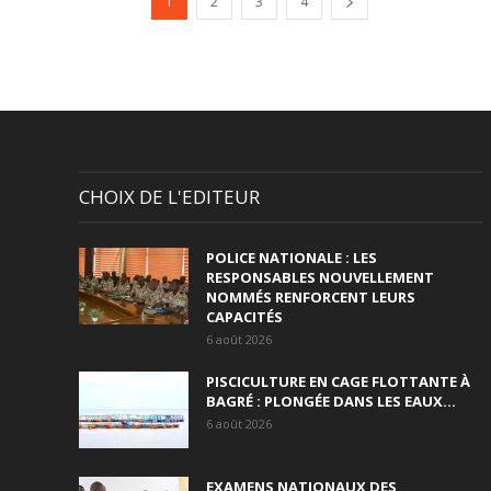
1
2
3
4
CHOIX DE L'EDITEUR
POLICE NATIONALE : LES
RESPONSABLES NOUVELLEMENT
NOMMÉS RENFORCENT LEURS
CAPACITÉS
6 août 2026
PISCICULTURE EN CAGE FLOTTANTE À
BAGRÉ : PLONGÉE DANS LES EAUX...
6 août 2026
EXAMENS NATIONAUX DES