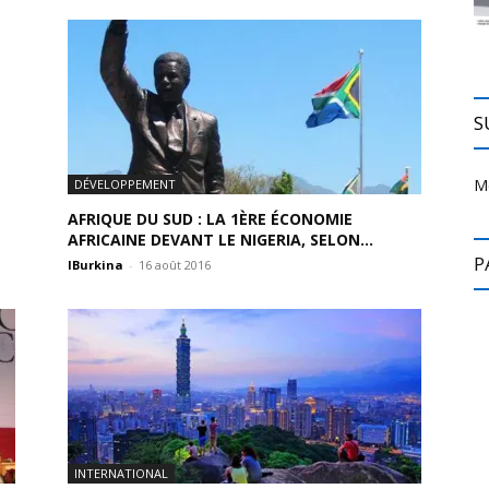
S
M
DÉVELOPPEMENT
AFRIQUE DU SUD : LA 1ÈRE ÉCONOMIE
AFRICAINE DEVANT LE NIGERIA, SELON...
P
IBurkina
-
16 août 2016
INTERNATIONAL