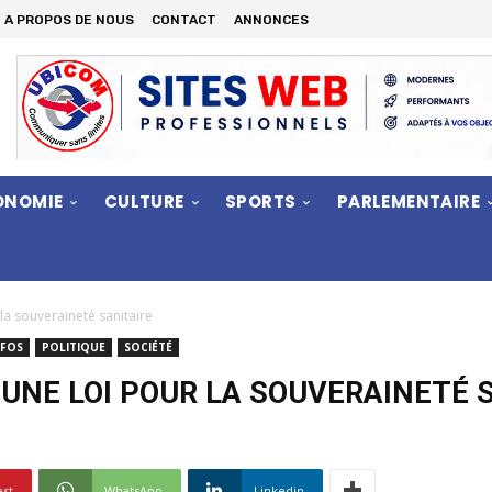
A PROPOS DE NOUS
CONTACT
ANNONCES
ONOMIE
CULTURE
SPORTS
PARLEMENTAIRE
 la souveraineté sanitaire
NFOS
POLITIQUE
SOCIÉTÉ
 UNE LOI POUR LA SOUVERAINETÉ 
est
WhatsApp
Linkedin