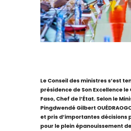
Le Conseil des ministres s’est te
présidence de Son Excellence le
Faso, Chef de l’État. Selon le M
Pingdwendé Gilbert OUÉDRAOGO, 
et pris d’importantes décisions 
pour le plein épanouissement de