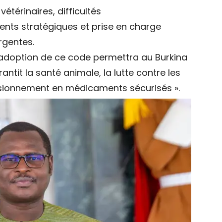
étérinaires, difficultés
ts stratégiques et prise en charge
rgentes.
l’adoption de ce code permettra au Burkina
antit la santé animale, la lutte contre les
isionnement en médicaments sécurisés ».