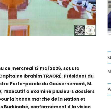
S
nu ce mercredi 13 mai 2026, sous la
M
 Capitaine Ibrahim TRAORÉ, Président du
inistre Porte-parole du Gouvernement, M.
P
l’Exécutif a examiné plusieurs dossiers
pour la bonne marche de la Nation et
s Burkinabè, conformément à la vision