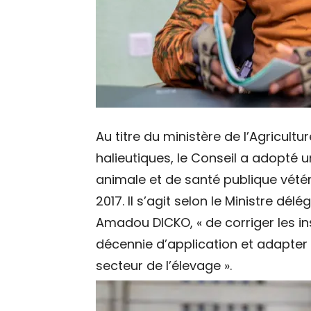
Au titre du ministère de l’Agricult
halieutiques, le Conseil a adopté 
animale et de santé publique vétér
2017. Il s’agit selon le Ministre d
Amadou DICKO, « de corriger les i
décennie d’application et adapter 
secteur de l’élevage ».