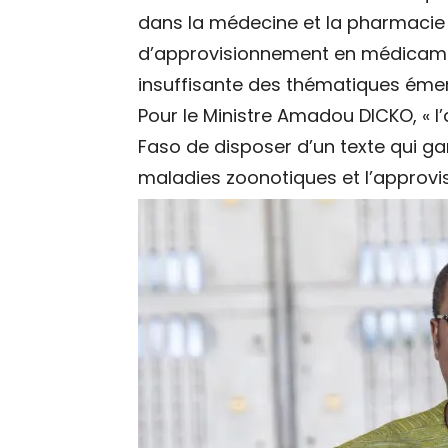
dans la médecine et la pharmacie v
d’approvisionnement en médicamen
insuffisante des thématiques éme
Pour le Ministre Amadou DICKO, « 
Faso de disposer d’un texte qui gar
maladies zoonotiques et l’approv