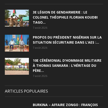
3E LÉGION DE GENDARMERIE : LE
COLONEL THÉOPHILE FLORIAN KOUDBI
TAGO...
7 août 2026
PROPOS DU PRÉSIDENT NIGÉRIAN SUR LA
SITUATION SÉCURITAIRE DANS L’AES :...
7 août 2026
10E CÉRÉMONIAL D’HOMMAGE MILITAIRE
À THOMAS SANKARA : L’HÉRITAGE DU
PÈRE...
7 août 2026
ARTICLES POPULAIRES
BURKINA – AFFAIRE ZONGO : FRANÇOIS