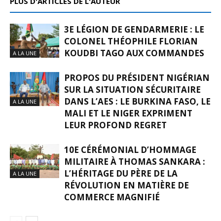
PLUS D'ARTICLES DE L'AUTEUR
3E LÉGION DE GENDARMERIE : LE
COLONEL THÉOPHILE FLORIAN
KOUDBI TAGO AUX COMMANDES
A LA UNE
PROPOS DU PRÉSIDENT NIGÉRIAN
SUR LA SITUATION SÉCURITAIRE
DANS L’AES : LE BURKINA FASO, LE
A LA UNE
MALI ET LE NIGER EXPRIMENT
LEUR PROFOND REGRET
10E CÉRÉMONIAL D’HOMMAGE
MILITAIRE À THOMAS SANKARA :
L’HÉRITAGE DU PÈRE DE LA
A LA UNE
RÉVOLUTION EN MATIÈRE DE
COMMERCE MAGNIFIÉ