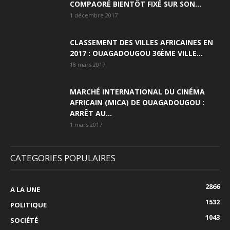
COMPAORÉ BIENTÔT FIXÉ SUR SON...
1 décembre 2017
CLASSEMENT DES VILLES AFRICAINES EN
2017 : OUAGADOUGOU 36ÈME VILLE...
18 mars 2017
MARCHÉ INTERNATIONAL DU CINÉMA
AFRICAIN (MICA) DE OUAGADOUGOU :
ARRÊT AU...
1 mars 2017
CATEGORIES POPULAIRES
2866
A LA UNE
1532
POLITIQUE
1043
SOCIÉTÉ