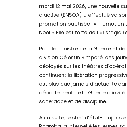
mardi 12 mai 2026, une nouvelle cu
d’active (ENSOA) a effectué sa sorti
promotion baptisée : « Promotion
Noel ». Elle est forte de 1161 stagiair
Pour le ministre de la Guerre et de
division Célestin Simporé, ces je
déployés sur les théâtres d’opérat
continuent la libération progressive
est plus que jamais d’actualité dan
département de la Guerre a invité
sacerdoce et de discipline.
A sa suite, le chef d’état-major de
Roamba, a interpellé les jeunes sous