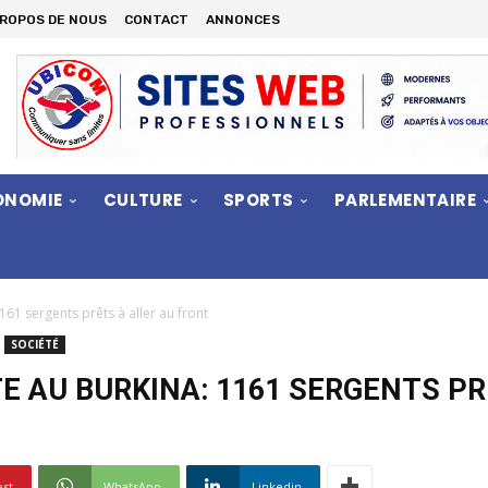
PROPOS DE NOUS
CONTACT
ANNONCES
ONOMIE
CULTURE
SPORTS
PARLEMENTAIRE
1161 sergents prêts à aller au front
SOCIÉTÉ
E AU BURKINA: 1161 SERGENTS PR
est
WhatsApp
Linkedin