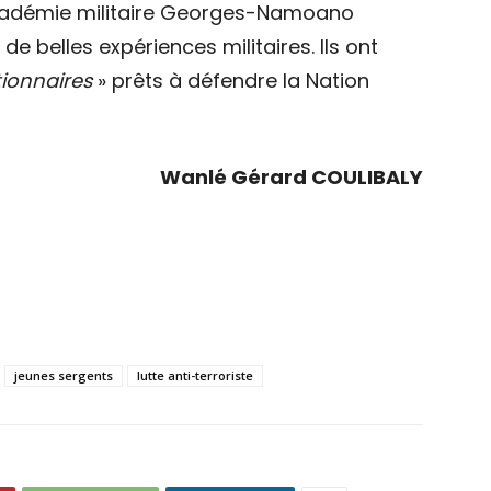
l’Académie militaire Georges-Namoano
belles expériences militaires. Ils ont
tionnaires
» prêts à défendre la Nation
Wanlé Gérard COULIBALY
jeunes sergents
lutte anti-terroriste