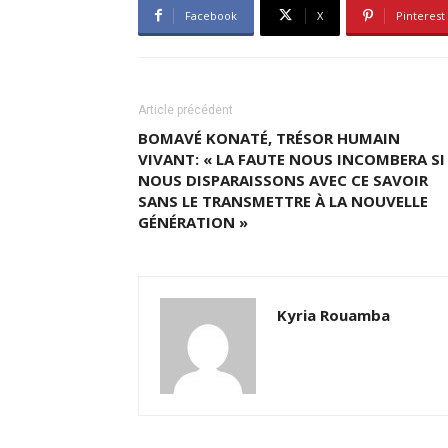
Facebook
X
Pinterest
Article précédent
BOMAVÉ KONATÉ, TRÉSOR HUMAIN
VIVANT: « LA FAUTE NOUS INCOMBERA SI
NOUS DISPARAISSONS AVEC CE SAVOIR
SANS LE TRANSMETTRE À LA NOUVELLE
GÉNÉRATION »
Kyria Rouamba