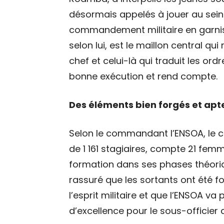
désormais appelés à jouer au sein
commandement militaire en garnis
selon lui, est le maillon central qui 
chef et celui-là qui traduit les ord
bonne exécution et rend compte.
Des éléments bien forgés et apt
Selon le commandant l’ENSOA, le ch
de 1 161 stagiaires, compte 21 femm
formation dans ses phases théoriqu
rassuré que les sortants ont été 
l’esprit militaire et que l’ENSOA v
d’excellence pour le sous-officier d