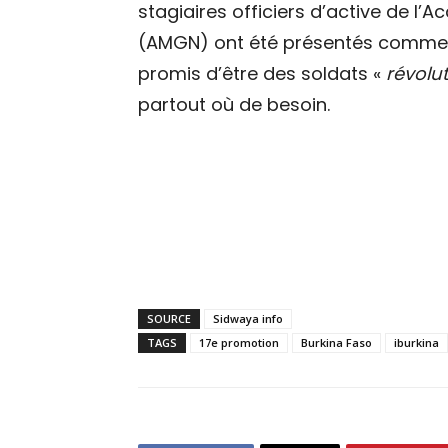
stagiaires officiers d’active de 
(AMGN) ont été présentés comme de 
promis d’être des soldats «
révolu
partout où de besoin.
SOURCE
Sidwaya info
TAGS
17e promotion
Burkina Faso
iburkina