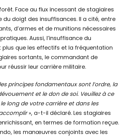
forêt. Face au flux incessant de stagiaires
u doigt des insuffisances. Il a cité, entre
ants, d’armes et de munitions nécessaires
pratiques. Aussi, l’insuffisance du
lus que les effectifs et la fréquentation
agiaires sortants, le commandant de
 réussir leur carrière militaire.
les principes fondamentaux sont l’ordre, la
e dévouement et le don de soi. Veuillez à ce
le long de votre carrière et dans les
 accomplir
», a-t-il déclaré. Les stagiaires
enrichissant, en termes de formation reçue.
ndo, les manœuvres conjoints avec les