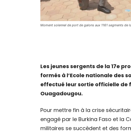
Moment solennel de port de galons aux 1161 segments de 
Les jeunes sergents de la 17e pr
formés à l’Ecole nationale des s
effectué leur sortie officielle de
Ouagadougou.
Pour mettre fin à la crise sécuritai
engagé par le Burkina Faso et la 
militaires se succèdent et des fo