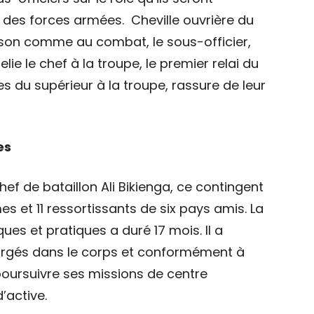
 des forces armées. Cheville ouvrière du
on comme au combat, le sous-officier,
relie le chef à la troupe, le premier relai du
res du supérieur à la troupe, rassure de leur
es
ef de bataillon Ali Bikienga, ce contingent
es et 11 ressortissants de six pays amis. La
es et pratiques a duré 17 mois. Il a
forgés dans le corps et conformément à
a poursuivre ses missions de centre
’active.