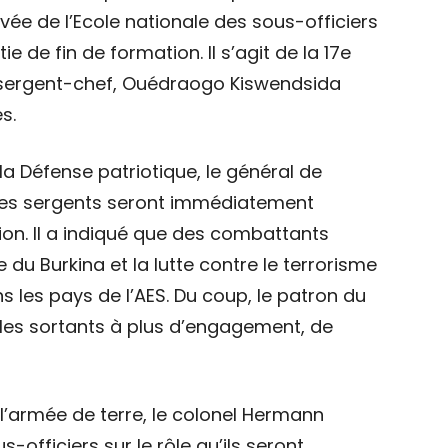
vée de l’Ecole nationale des sous-officiers
e de fin de formation. Il s’agit de la 17e
 sergent-chef, Ouédraogo Kiswendsida
es.
 la Défense patriotique, le général de
unes sergents seront immédiatement
ion. Il a indiqué que des combattants
 du Burkina et la lutte contre le terrorisme
s les pays de l’AES. Du coup, le patron du
 les sortants à plus d’engagement, de
 l’armée de terre, le colonel Hermann
-officiers sur le rôle qu’ils seront