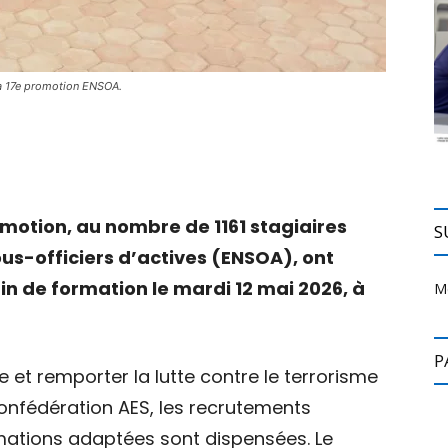
la 17e promotion ENSOA.
omotion, au nombre de 1161 stagiaires
S
ous-officiers d’actives (ENSOA), ont
 fin de formation le mardi 12 mai 2026, à
M
P
re et remporter la lutte contre le terrorisme
Confédération AES, les recrutements
rmations adaptées sont dispensées. Le