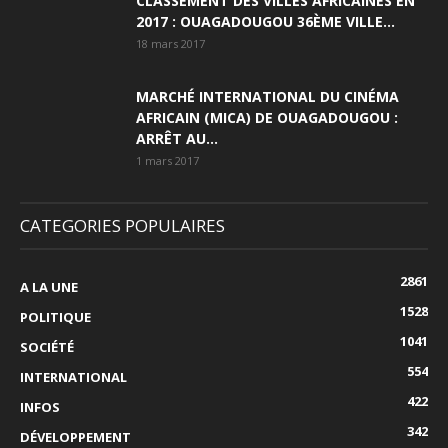
CLASSEMENT DES VILLES AFRICAINES EN
2017 : OUAGADOUGOU 36ÈME VILLE...
18 mars 2017
MARCHÉ INTERNATIONAL DU CINÉMA
AFRICAIN (MICA) DE OUAGADOUGOU :
ARRÊT AU...
1 mars 2017
CATEGORIES POPULAIRES
2861
A LA UNE
1528
POLITIQUE
1041
SOCIÉTÉ
554
INTERNATIONAL
422
INFOS
342
DÉVELOPPEMENT