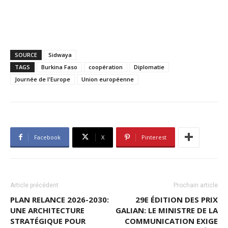
SOURCE
Sidwaya
TAGS
Burkina Faso
coopération
Diplomatie
Journée de l'Europe
Union européenne
Facebook
X
Pinterest
Article précédent
Prochain article
PLAN RELANCE 2026-2030:
29E ÉDITION DES PRIX
UNE ARCHITECTURE
GALIAN: LE MINISTRE DE LA
STRATÉGIQUE POUR
COMMUNICATION EXIGE