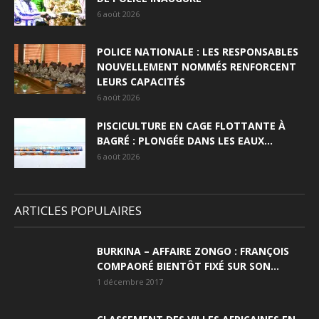
6 août 2026
POLICE NATIONALE : LES RESPONSABLES
NOUVELLEMENT NOMMÉS RENFORCENT
LEURS CAPACITÉS
6 août 2026
PISCICULTURE EN CAGE FLOTTANTE À
BAGRÉ : PLONGÉE DANS LES EAUX...
6 août 2026
ARTICLES POPULAIRES
BURKINA – AFFAIRE ZONGO : FRANÇOIS
COMPAORÉ BIENTÔT FIXÉ SUR SON...
1 décembre 2017