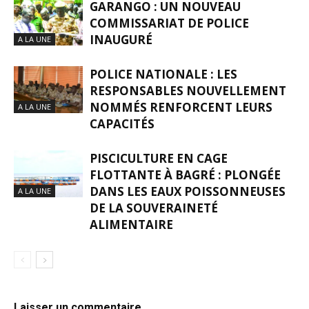
GARANGO : UN NOUVEAU
COMMISSARIAT DE POLICE
INAUGURÉ
A LA UNE
POLICE NATIONALE : LES
RESPONSABLES NOUVELLEMENT
NOMMÉS RENFORCENT LEURS
A LA UNE
CAPACITÉS
PISCICULTURE EN CAGE
FLOTTANTE À BAGRÉ : PLONGÉE
DANS LES EAUX POISSONNEUSES
A LA UNE
DE LA SOUVERAINETÉ
ALIMENTAIRE
Laisser un commentaire