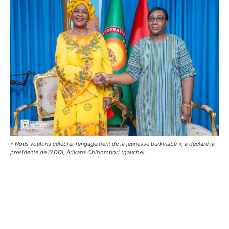
« Nous voulons célébrer l’engagement de la jeunesse burkinabè », a déclaré la
présidente de l’ADDI, Arikana Chihombori (gauche).