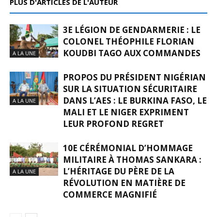
PLUS D'ARTICLES DE L'AUTEUR
3E LÉGION DE GENDARMERIE : LE
COLONEL THÉOPHILE FLORIAN
KOUDBI TAGO AUX COMMANDES
A LA UNE
PROPOS DU PRÉSIDENT NIGÉRIAN
SUR LA SITUATION SÉCURITAIRE
DANS L’AES : LE BURKINA FASO, LE
A LA UNE
MALI ET LE NIGER EXPRIMENT
LEUR PROFOND REGRET
10E CÉRÉMONIAL D’HOMMAGE
MILITAIRE À THOMAS SANKARA :
L’HÉRITAGE DU PÈRE DE LA
A LA UNE
RÉVOLUTION EN MATIÈRE DE
COMMERCE MAGNIFIÉ