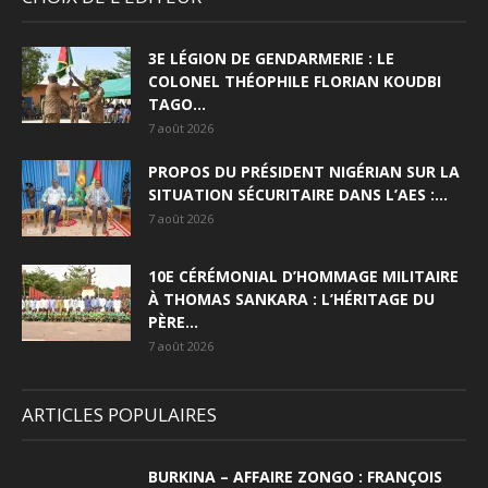
3E LÉGION DE GENDARMERIE : LE
COLONEL THÉOPHILE FLORIAN KOUDBI
TAGO...
7 août 2026
PROPOS DU PRÉSIDENT NIGÉRIAN SUR LA
SITUATION SÉCURITAIRE DANS L’AES :...
7 août 2026
10E CÉRÉMONIAL D’HOMMAGE MILITAIRE
À THOMAS SANKARA : L’HÉRITAGE DU
PÈRE...
7 août 2026
ARTICLES POPULAIRES
BURKINA – AFFAIRE ZONGO : FRANÇOIS