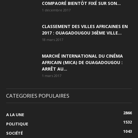
COMPAORÉ BIENTÔT FIXÉ SUR SON...
1 décembre 2017
CLASSEMENT DES VILLES AFRICAINES EN
2017 : OUAGADOUGOU 36ÈME VILLE...
18 mars 2017
MARCHÉ INTERNATIONAL DU CINÉMA
AFRICAIN (MICA) DE OUAGADOUGOU :
ARRÊT AU...
1 mars 2017
CATEGORIES POPULAIRES
2866
A LA UNE
1532
POLITIQUE
1043
SOCIÉTÉ