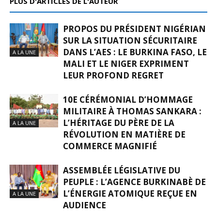
PLUS D'ARTICLES DE L'AUTEUR
PROPOS DU PRÉSIDENT NIGÉRIAN
SUR LA SITUATION SÉCURITAIRE
DANS L’AES : LE BURKINA FASO, LE
A LA UNE
MALI ET LE NIGER EXPRIMENT
LEUR PROFOND REGRET
10E CÉRÉMONIAL D’HOMMAGE
MILITAIRE À THOMAS SANKARA :
L’HÉRITAGE DU PÈRE DE LA
A LA UNE
RÉVOLUTION EN MATIÈRE DE
COMMERCE MAGNIFIÉ
ASSEMBLÉE LÉGISLATIVE DU
PEUPLE : L’AGENCE BURKINABÈ DE
L’ÉNERGIE ATOMIQUE REÇUE EN
A LA UNE
AUDIENCE