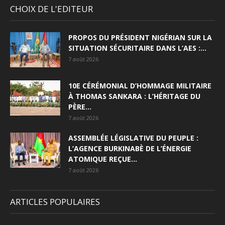
CHOIX DE L'EDITEUR
PROPOS DU PRÉSIDENT NIGÉRIAN SUR LA
SITUATION SÉCURITAIRE DANS L’AES :...
7 août 2026
10E CÉRÉMONIAL D’HOMMAGE MILITAIRE
À THOMAS SANKARA : L’HÉRITAGE DU
PÈRE...
7 août 2026
ASSEMBLÉE LÉGISLATIVE DU PEUPLE :
L’AGENCE BURKINABÈ DE L’ÉNERGIE
ATOMIQUE REÇUE...
7 août 2026
ARTICLES POPULAIRES