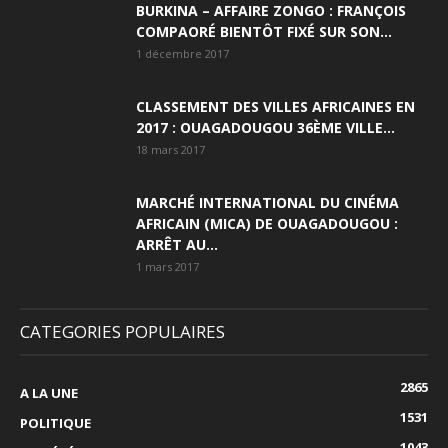
BURKINA – AFFAIRE ZONGO : FRANÇOIS
COMPAORÉ BIENTÔT FIXÉ SUR SON...
1 décembre 2017
CLASSEMENT DES VILLES AFRICAINES EN
2017 : OUAGADOUGOU 36ÈME VILLE...
18 mars 2017
MARCHÉ INTERNATIONAL DU CINÉMA
AFRICAIN (MICA) DE OUAGADOUGOU :
ARRÊT AU...
1 mars 2017
CATEGORIES POPULAIRES
2865
A LA UNE
1531
POLITIQUE
1043