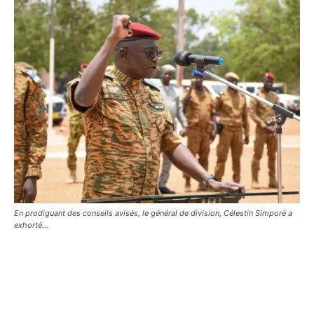
En prodiguant des conseils avisés, le général de division, Célestin Simporé a
exhorté…