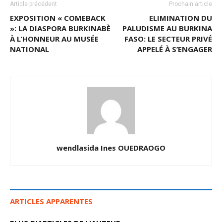
Article précédent
Prochain article
EXPOSITION « COMEBACK
ELIMINATION DU
»: LA DIASPORA BURKINABÈ
PALUDISME AU BURKINA
À L’HONNEUR AU MUSÉE
FASO: LE SECTEUR PRIVÉ
NATIONAL
APPELÉ À S’ENGAGER
wendlasida Ines OUEDRAOGO
ARTICLES APPARENTES