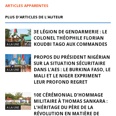
ARTICLES APPARENTES
PLUS D'ARTICLES DE L'AUTEUR
3E LÉGION DE GENDARMERIE : LE
COLONEL THÉOPHILE FLORIAN
KOUDBI TAGO AUX COMMANDES
A LA UNE
PROPOS DU PRÉSIDENT NIGÉRIAN
SUR LA SITUATION SÉCURITAIRE
DANS L’AES : LE BURKINA FASO, LE
A LA UNE
MALI ET LE NIGER EXPRIMENT
LEUR PROFOND REGRET
10E CÉRÉMONIAL D’HOMMAGE
MILITAIRE À THOMAS SANKARA :
L’HÉRITAGE DU PÈRE DE LA
A LA UNE
RÉVOLUTION EN MATIÈRE DE