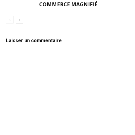
COMMERCE MAGNIFIÉ
Laisser un commentaire