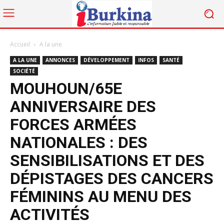
Accueil
A la une
A LA UNE
ANNONCES
DÉVELOPPEMENT
INFOS
SANTÉ
SOCIÉTÉ
MOUHOUN/65E
ANNIVERSAIRE DES
FORCES ARMÉES
NATIONALES : DES
SENSIBILISATIONS ET DES
DÉPISTAGES DES CANCERS
FÉMININS AU MENU DES
ACTIVITÉS