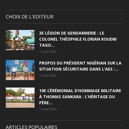
CHOIX DE L'EDITEUR
3E LÉGION DE GENDARMERIE : LE
COLONEL THÉOPHILE FLORIAN KOUDBI
TAGO...
7 août 2026
PROPOS DU PRÉSIDENT NIGÉRIAN SUR LA
SITUATION SÉCURITAIRE DANS L’AES :...
7 août 2026
10E CÉRÉMONIAL D’HOMMAGE MILITAIRE
À THOMAS SANKARA : L’HÉRITAGE DU
PÈRE...
7 août 2026
ARTICLES POPULAIRES