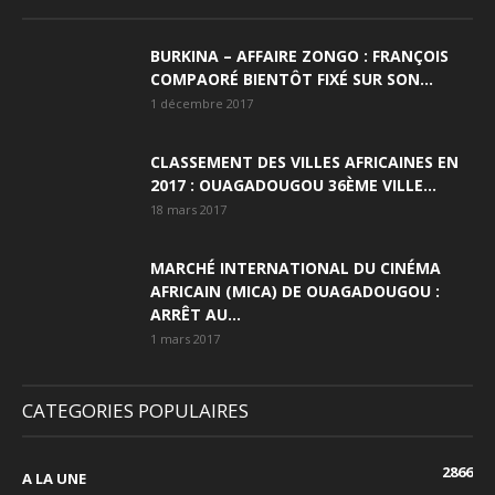
BURKINA – AFFAIRE ZONGO : FRANÇOIS
COMPAORÉ BIENTÔT FIXÉ SUR SON...
1 décembre 2017
CLASSEMENT DES VILLES AFRICAINES EN
2017 : OUAGADOUGOU 36ÈME VILLE...
18 mars 2017
MARCHÉ INTERNATIONAL DU CINÉMA
AFRICAIN (MICA) DE OUAGADOUGOU :
ARRÊT AU...
1 mars 2017
CATEGORIES POPULAIRES
2866
A LA UNE