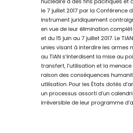
nucléaire à des fins pacifiques et
le 7 juillet 2017 par la Conférence
instrument juridiquement contraign
en vue de leur élimination complèt
et du 15 juin au 7 juillet 2017. Le TI
unies visant à interdire les armes 
au TIAN s’interdisent la mise au poin
transfert, l’utilisation et la menace
raison des conséquences humanitai
utilisation. Pour les États dotés d’
un processus assorti d’un calendrie
irréversible de leur programme d’