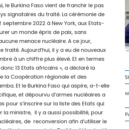
ui, le Burkina Faso vient de franchir le pas
ys signataires du traité. La cérémonie de
 22 septembre 2022 à New York, aux Etats-
aurer un monde épris de paix, sans
 aucune menace nucléaire. A ce jour,
 traité. Aujourd’hui, il y a eu de nouveaux
mbre à un chiffre plus élevé. Et en termes
é donc 13 Etats africains », a déclaré la
de la Coopération régionale et des
S
amba. Et le Burkina Faso qui aspire, a-t-elle
M
cifique, et dépourvu d’armes nucléaires a
 pour s’inscrire sur la liste des Etats qui
a ministre, il y a aussi possibilité, pour
P
cléaires, de reconversion afin d’utiliser le