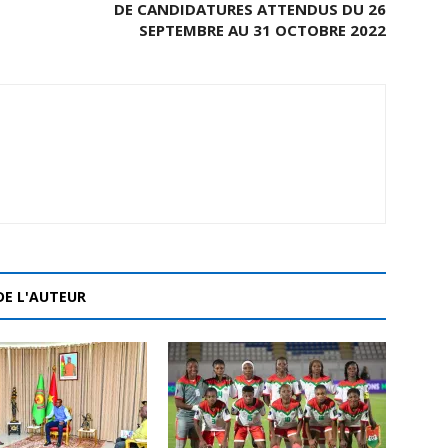
DE CANDIDATURES ATTENDUS DU 26
SEPTEMBRE AU 31 OCTOBRE 2022
DE L'AUTEUR