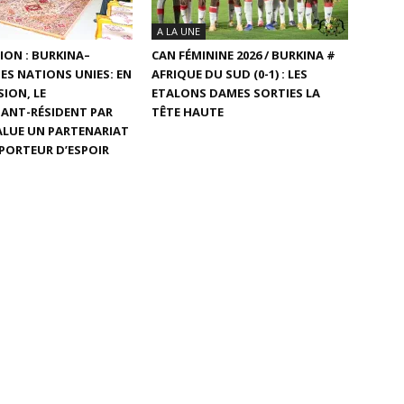
A LA UNE
ON : BURKINA–
CAN FÉMININE 2026 / BURKINA #
ES NATIONS UNIES: EN
AFRIQUE DU SUD (0-1) : LES
SION, LE
ETALONS DAMES SORTIES LA
ANT-RÉSIDENT PAR
TÊTE HAUTE
ALUE UN PARTENARIAT
 PORTEUR D’ESPOIR