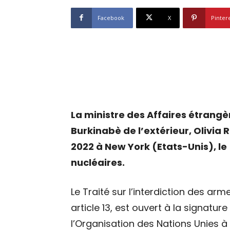
Facebook
X
Pinter
La ministre des Affaires étrangè
Burkinabè de l’extérieur, Olivia
2022 à New York (Etats-Unis), le
nucléaires.
Le Traité sur l’interdiction des a
article 13, est ouvert à la signatur
l’Organisation des Nations Unies 