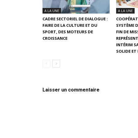
A LA UNE
A LA UNE
CADRE SECTORIEL DE DIALOGUE :
COOPÉRATI
FAIRE DE LA CULTURE ET DU
SYSTÈME D
SPORT, DES MOTEURS DE
FIN DE MIS
CROISSANCE
REPRÉSENT
INTÉRIM S
SOLIDE ET
Laisser un commentaire