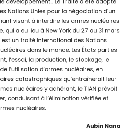
 de développement… Le Traité a été adopté
 des Nations Unies pour la négociation d’un
ant visant à interdire les armes nucléaires
e, qui a eu lieu à New York du 27 au 31 mars
AN est un traité international des Nations
nucléaires dans le monde. Les États parties
t, l’essai, la production, le stockage, le
 de l’utilisation d’armes nucléaires, en
res catastrophiques qu’entraînerait leur
armes nucléaires y adhérant, le TIAN prévoit
r, conduisant à l’élimination vérifiée et
armes nucléaires.
Aubin Nana