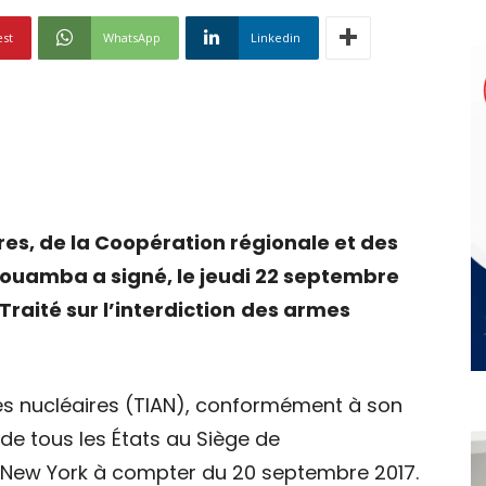
est
WhatsApp
Linkedin
res, de la Coopération régionale et des
 Rouamba a signé, le jeudi 22 septembre
Traité sur l’interdiction
des armes
rmes nucléaires (TIAN), conformément à son
e de tous les États au Siège de
à New York à compter du 20 septembre 2017.