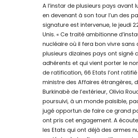
A l’instar de plusieurs pays avant l
en devenant à son tour l’un des pa
signature est intervenue, le jeudi
Unis. « Ce traité ambitionne d’inst
nucléaire où il fera bon vivre sans
plusieurs dizaines pays ont signé ce
adhérents et qui vient porter le no
de ratification, 66 Etats l’ont ratifi
ministre des Affaires étrangères, 
Burkinabè de l’extérieur, Olivia Rou
poursuivi, à un monde paisible, pa
jugé opportun de faire ce grand pas
ont pris cet engagement. A écouter l
les Etats qui ont déjà des armes nu