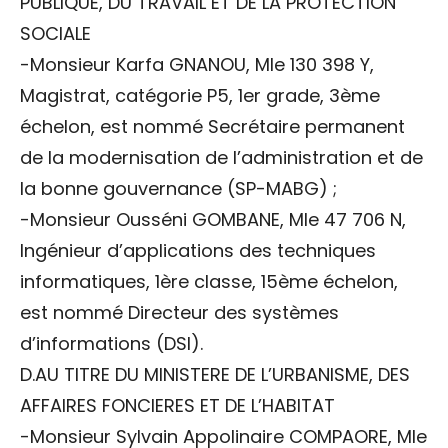
PUBLIQUE, DU TRAVAIL ET DE LA PROTECTION
SOCIALE
-Monsieur Karfa GNANOU, Mle 130 398 Y,
Magistrat, catégorie P5, 1er grade, 3ème
échelon, est nommé Secrétaire permanent
de la modernisation de l’administration et de
la bonne gouvernance (SP-MABG) ;
-Monsieur Ousséni GOMBANE, Mle 47 706 N,
Ingénieur d’applications des techniques
informatiques, 1ère classe, 15ème échelon,
est nommé Directeur des systèmes
d’informations (DSI).
D.AU TITRE DU MINISTERE DE L’URBANISME, DES
AFFAIRES FONCIERES ET DE L’HABITAT
-Monsieur Sylvain Appolinaire COMPAORE, Mle