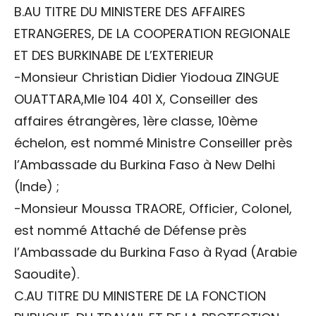
B.AU TITRE DU MINISTERE DES AFFAIRES
ETRANGERES, DE LA COOPERATION REGIONALE
ET DES BURKINABE DE L’EXTERIEUR
-Monsieur Christian Didier Yiodoua ZINGUE
OUATTARA,Mle 104 401 X, Conseiller des
affaires étrangères, 1ère classe, 10ème
échelon, est nommé Ministre Conseiller près
l’Ambassade du Burkina Faso à New Delhi
(Inde) ;
-Monsieur Moussa TRAORE, Officier, Colonel,
est nommé Attaché de Défense près
l’Ambassade du Burkina Faso à Ryad (Arabie
Saoudite).
C.AU TITRE DU MINISTERE DE LA FONCTION