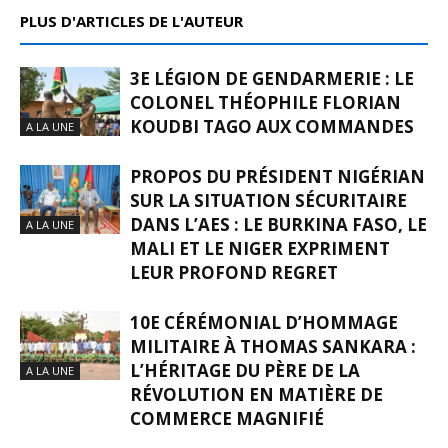
PLUS D'ARTICLES DE L'AUTEUR
3E LÉGION DE GENDARMERIE : LE
COLONEL THÉOPHILE FLORIAN
KOUDBI TAGO AUX COMMANDES
A LA UNE
PROPOS DU PRÉSIDENT NIGÉRIAN
SUR LA SITUATION SÉCURITAIRE
DANS L’AES : LE BURKINA FASO, LE
A LA UNE
MALI ET LE NIGER EXPRIMENT
LEUR PROFOND REGRET
10E CÉRÉMONIAL D’HOMMAGE
MILITAIRE À THOMAS SANKARA :
L’HÉRITAGE DU PÈRE DE LA
A LA UNE
RÉVOLUTION EN MATIÈRE DE
COMMERCE MAGNIFIÉ