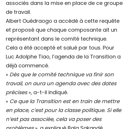
associés dans la mise en place de ce groupe
de travail.
Albert Ouédraogo a accédé à cette requête
et proposé que chaque composante ait un
représentant dans le comité technique.
Cela a été accepté et salué par tous. Pour
Luc Adolphe Tiao, l’agenda de la Transition a
déjà commencé.
«
Dès que le comité technique va finir son
travail, on aura un agenda avec des dates
précises
», a-t-il indiqué.
«
Ce que la Transition est en train de mettre
en place, c’est pour la classe politique. Si elle
n’est pas associée, cela va poser des
problèmes
», a expliqué Bala Sakandé.