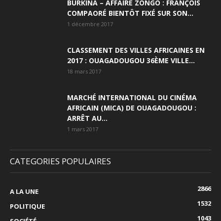
BURKINA – AFFAIRE ZONGO : FRANÇOIS
COMPAORÉ BIENTÔT FIXÉ SUR SON...
1 décembre 2017
CLASSEMENT DES VILLES AFRICAINES EN
2017 : OUAGADOUGOU 36ÈME VILLE...
18 mars 2017
MARCHÉ INTERNATIONAL DU CINÉMA
AFRICAIN (MICA) DE OUAGADOUGOU :
ARRÊT AU...
1 mars 2017
CATEGORIES POPULAIRES
2866
A LA UNE
1532
POLITIQUE
1043