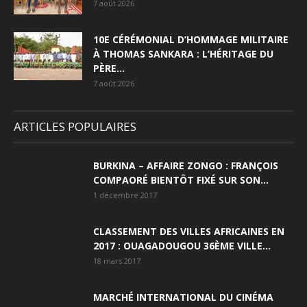
7 août 2026
10E CÉRÉMONIAL D’HOMMAGE MILITAIRE
À THOMAS SANKARA : L’HÉRITAGE DU
PÈRE...
7 août 2026
ARTICLES POPULAIRES
BURKINA – AFFAIRE ZONGO : FRANÇOIS
COMPAORÉ BIENTÔT FIXÉ SUR SON...
1 décembre 2017
CLASSEMENT DES VILLES AFRICAINES EN
2017 : OUAGADOUGOU 36ÈME VILLE...
18 mars 2017
MARCHÉ INTERNATIONAL DU CINÉMA