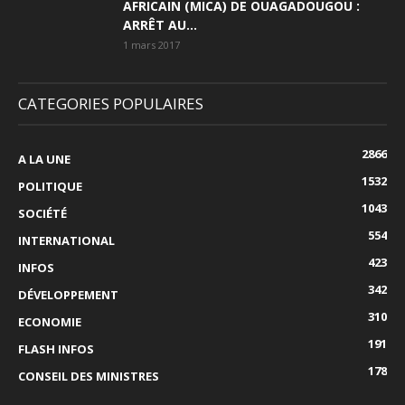
AFRICAIN (MICA) DE OUAGADOUGOU :
ARRÊT AU...
1 mars 2017
CATEGORIES POPULAIRES
2866
A LA UNE
1532
POLITIQUE
1043
SOCIÉTÉ
554
INTERNATIONAL
423
INFOS
342
DÉVELOPPEMENT
310
ECONOMIE
191
FLASH INFOS
178
CONSEIL DES MINISTRES