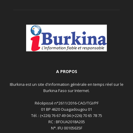
A PROPOS
IBurkina est un site d'information générale en temps réel sur le
Burkina Faso sur Internet.
Récépissé n°2611/2016-CAO/TGI/PF
01 BP 4620 Ouagadougou 01
Tél. : (+226) 76 67 49 04 (+226) 70 65 78 75
RC : BFOUA2018A205
N*. IFU 00105635F