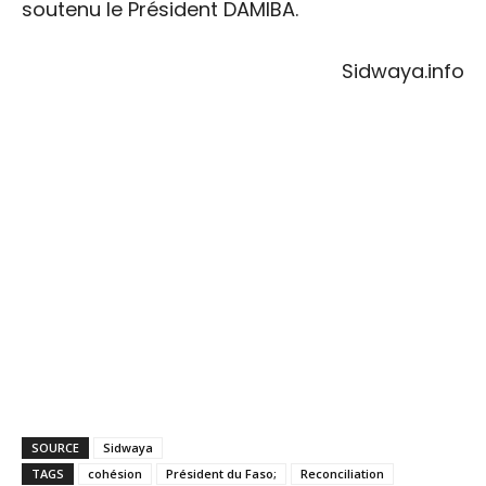
soutenu le Président DAMIBA.
Sidwaya.info
SOURCE
Sidwaya
TAGS
cohésion
Président du Faso;
Reconciliation