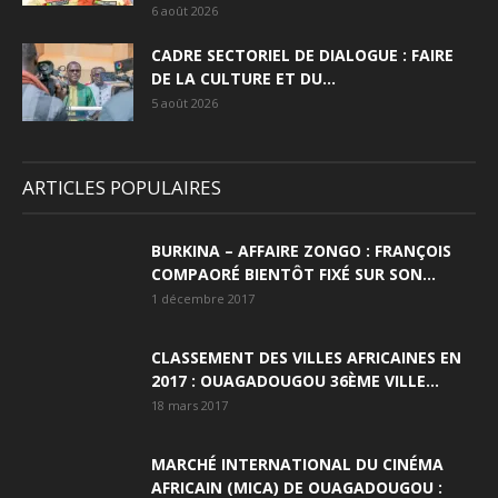
6 août 2026
CADRE SECTORIEL DE DIALOGUE : FAIRE
DE LA CULTURE ET DU...
5 août 2026
ARTICLES POPULAIRES
BURKINA – AFFAIRE ZONGO : FRANÇOIS
COMPAORÉ BIENTÔT FIXÉ SUR SON...
1 décembre 2017
CLASSEMENT DES VILLES AFRICAINES EN
2017 : OUAGADOUGOU 36ÈME VILLE...
18 mars 2017
MARCHÉ INTERNATIONAL DU CINÉMA
AFRICAIN (MICA) DE OUAGADOUGOU :