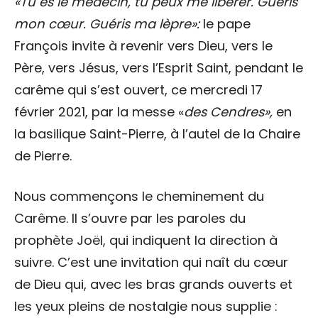
«Tu es le médecin, tu peux me libérer. Guéris
mon cœur. Guéris ma lèpre»:
le pape
François invite à revenir vers Dieu, vers le
Père, vers Jésus, vers l’Esprit Saint, pendant le
carême qui s’est ouvert, ce mercredi 17
février 2021, par la messe «
des Cendres»,
en
la basilique Saint-Pierre, à l’autel de la Chaire
de Pierre.
Nous commençons le cheminement du
Carême. Il s’ouvre par les paroles du
prophète Joël, qui indiquent la direction à
suivre. C’est une invitation qui naît du cœur
de Dieu qui, avec les bras grands ouverts et
les yeux pleins de nostalgie nous supplie :