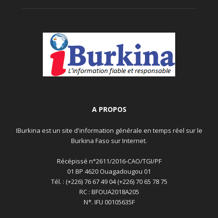
A PROPOS
IBurkina est un site d'information générale en temps réel sur le
Burkina Faso sur Internet.
Récépissé n°2611/2016-CAO/TGI/PF
01 BP 4620 Ouagadougou 01
Tél. : (+226) 76 67 49 04 (+226) 70 65 78 75
RC : BFOUA2018A205
N*. IFU 00105635F