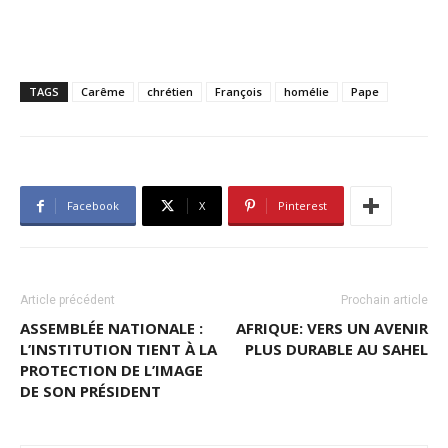
TAGS
Carême
chrétien
François
homélie
Pape
Facebook
X
Pinterest
Article précédent
Prochain article
ASSEMBLÉE NATIONALE :
AFRIQUE: VERS UN AVENIR
L’INSTITUTION TIENT À LA
PLUS DURABLE AU SAHEL
PROTECTION DE L’IMAGE
DE SON PRÉSIDENT