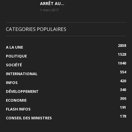
ARRÊT AU...
1 mars 2017
CATEGORIES POPULAIRES
2858
A LA UNE
1528
POLITIQUE
1040
SOCIÉTÉ
554
INTERNATIONAL
420
INFOS
340
DÉVELOPPEMENT
309
ECONOMIE
191
FLASH INFOS
178
CONSEIL DES MINISTRES