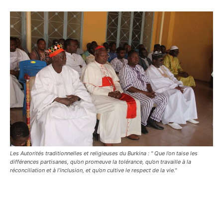
Les Autorités traditionnelles et religieuses du Burkina : " Que l’on taise les
différences partisanes, qu’on promeuve la tolérance, qu’on travaille à la
réconciliation et à l’inclusion, et qu’on cultive le respect de la vie."