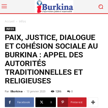
Accueil
Infos
INFOS
PAIX, JUSTICE, DIALOGUE
ET COHÉSION SOCIALE AU
BURKINA : APPEL DES
AUTORITÉS
TRADITIONNELLES ET
RELIGIEUSES
Par
IBurkina
-
13 janvier 2020
1286
0
Facebook
X
Pinterest