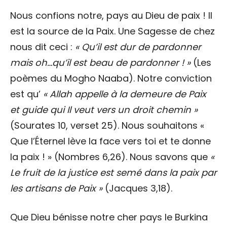
Nous confions notre, pays au Dieu de paix ! Il
est la source de la Paix. Une Sagesse de chez
nous dit ceci :
« Qu’il est dur de pardonner
mais oh…qu’il est beau de pardonner ! »
(Les
poèmes du Mogho Naaba). Notre conviction
est qu’
« Allah appelle à la demeure de Paix
et guide qui Il veut vers un droit chemin »
(Sourates 10, verset 25). Nous souhaitons «
Que l’Éternel lève la face vers toi et te donne
la paix ! » (Nombres 6,26). Nous savons que
«
Le fruit de la justice est semé dans la paix par
les artisans de Paix »
(Jacques 3,18).
Que Dieu bénisse notre cher pays le Burkina