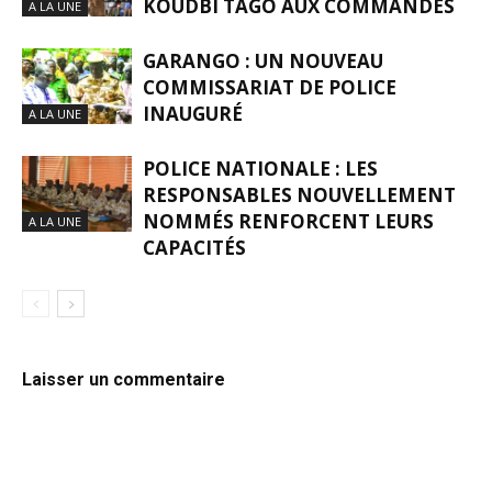
KOUDBI TAGO AUX COMMANDES
A LA UNE
GARANGO : UN NOUVEAU
COMMISSARIAT DE POLICE
INAUGURÉ
A LA UNE
POLICE NATIONALE : LES
RESPONSABLES NOUVELLEMENT
NOMMÉS RENFORCENT LEURS
A LA UNE
CAPACITÉS
Laisser un commentaire