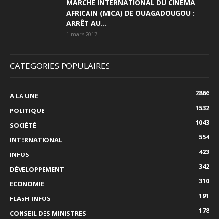
MARCHÉ INTERNATIONAL DU CINÉMA
AFRICAIN (MICA) DE OUAGADOUGOU :
ARRÊT AU...
1 mars 2017
CATEGORIES POPULAIRES
2866
A LA UNE
1532
POLITIQUE
1043
SOCIÉTÉ
554
INTERNATIONAL
423
INFOS
342
DÉVELOPPEMENT
310
ECONOMIE
191
FLASH INFOS
178
CONSEIL DES MINISTRES