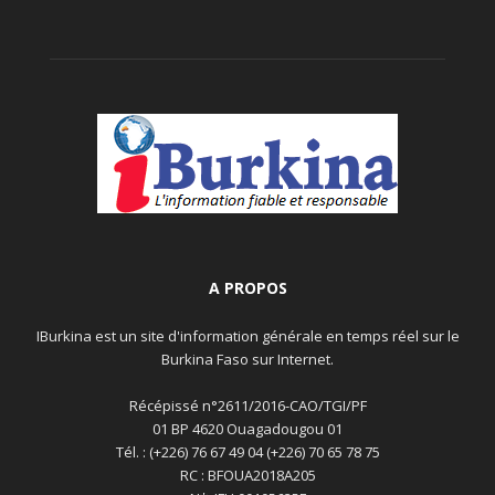
A PROPOS
IBurkina est un site d'information générale en temps réel sur le
Burkina Faso sur Internet.
Récépissé n°2611/2016-CAO/TGI/PF
01 BP 4620 Ouagadougou 01
Tél. : (+226) 76 67 49 04 (+226) 70 65 78 75
RC : BFOUA2018A205