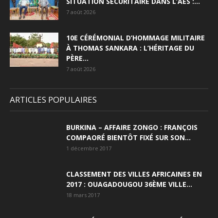
SITUATION SÉCURITAIRE DANS L’AES :...
7 août 2026
10E CÉRÉMONIAL D’HOMMAGE MILITAIRE
À THOMAS SANKARA : L’HÉRITAGE DU
PÈRE...
7 août 2026
ARTICLES POPULAIRES
BURKINA – AFFAIRE ZONGO : FRANÇOIS
COMPAORÉ BIENTÔT FIXÉ SUR SON...
1 décembre 2017
CLASSEMENT DES VILLES AFRICAINES EN
2017 : OUAGADOUGOU 36ÈME VILLE...
18 mars 2017