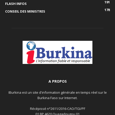
191
FLASH INFOS
178
CONSEIL DES MINISTRES
A PROPOS
IBurkina est un site d'information générale en temps réel sur le
Burkina Faso sur Internet.
Récépissé n°2611/2016-CAO/TGI/PF
01 BP 4620 Ouagadougou 01