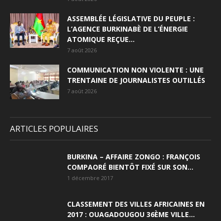
ASSEMBLÉE LÉGISLATIVE DU PEUPLE :
L’AGENCE BURKINABÈ DE L’ÉNERGIE
ATOMIQUE REÇUE...
7 août 2026
COMMUNICATION NON VIOLENTE : UNE
TRENTAINE DE JOURNALISTES OUTILLÉS
7 août 2026
ARTICLES POPULAIRES
BURKINA – AFFAIRE ZONGO : FRANÇOIS
COMPAORÉ BIENTÔT FIXÉ SUR SON...
1 décembre 2017
CLASSEMENT DES VILLES AFRICAINES EN
2017 : OUAGADOUGOU 36ÈME VILLE...