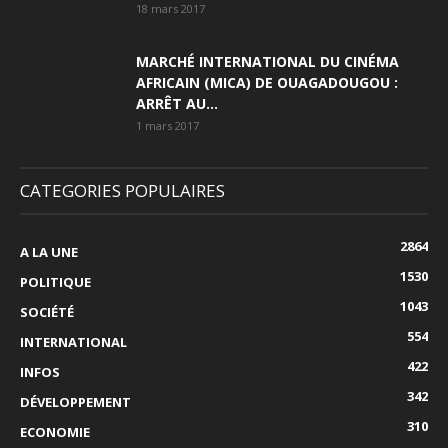
18 mars 2017
MARCHÉ INTERNATIONAL DU CINÉMA
AFRICAIN (MICA) DE OUAGADOUGOU :
ARRÊT AU...
1 mars 2017
CATEGORIES POPULAIRES
2864
A LA UNE
1530
POLITIQUE
1043
SOCIÉTÉ
554
INTERNATIONAL
422
INFOS
342
DÉVELOPPEMENT
310
ECONOMIE