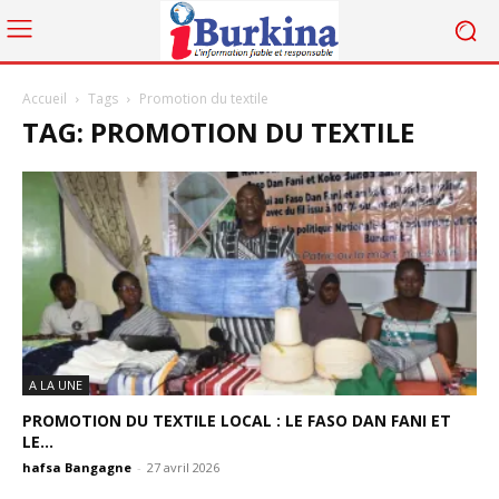
Accueil
Tags
Promotion du textile
TAG: PROMOTION DU TEXTILE
A LA UNE
PROMOTION DU TEXTILE LOCAL : LE FASO DAN FANI ET
LE...
hafsa Bangagne
-
27 avril 2026