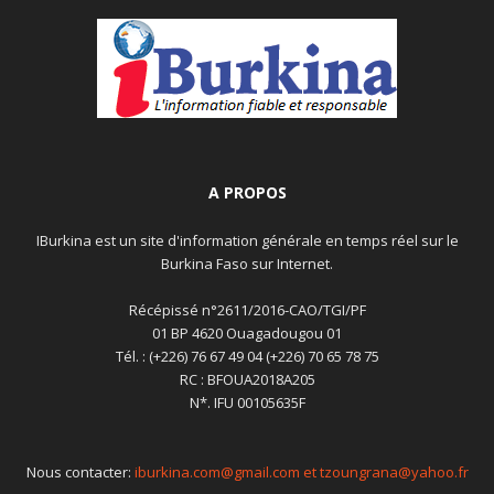
A PROPOS
IBurkina est un site d'information générale en temps réel sur le
Burkina Faso sur Internet.
Récépissé n°2611/2016-CAO/TGI/PF
01 BP 4620 Ouagadougou 01
Tél. : (+226) 76 67 49 04 (+226) 70 65 78 75
RC : BFOUA2018A205
N*. IFU 00105635F
Nous contacter:
iburkina.com@gmail.com et tzoungrana@yahoo.fr