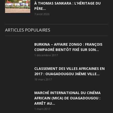
À THOMAS SANKARA : L’HÉRITAGE DU
PÈRE...
7 août 2026
ARTICLES POPULAIRES
BURKINA – AFFAIRE ZONGO : FRANÇOIS
COMPAORÉ BIENTÔT FIXÉ SUR SON...
1 décembre 2017
CLASSEMENT DES VILLES AFRICAINES EN
2017 : OUAGADOUGOU 36ÈME VILLE...
18 mars 2017
MARCHÉ INTERNATIONAL DU CINÉMA
AFRICAIN (MICA) DE OUAGADOUGOU :
ARRÊT AU...
1 mars 2017