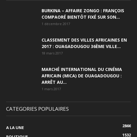
BURKINA – AFFAIRE ZONGO : FRANÇOIS
COMPAORÉ BIENTÔT FIXÉ SUR SON...
1 décembre 2017
CLASSEMENT DES VILLES AFRICAINES EN
2017 : OUAGADOUGOU 36ÈME VILLE...
18 mars 2017
MARCHÉ INTERNATIONAL DU CINÉMA
AFRICAIN (MICA) DE OUAGADOUGOU :
ARRÊT AU...
1 mars 2017
CATEGORIES POPULAIRES
2866
A LA UNE
1532
POLITIQUE