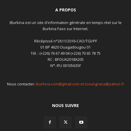
A PROPOS
IBurkina est un site d'information générale en temps réel sur le
Burkina Faso sur Internet.
Récépissé n°2611/2016-CAO/TGI/PF
01 BP 4620 Ouagadougou 01
Tél. : (+226) 76 67 49 04 (+226) 70 65 78 75
RC : BFOUA2018A205
N*. IFU 00105635F
Nous contacter:
iburkina.com@gmail.com et tzoungrana@yahoo.fr
NOUS SUIVRE