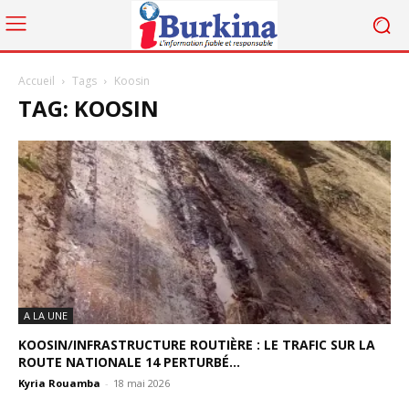
Accueil
Tags
Koosin
TAG: KOOSIN
A LA UNE
KOOSIN/INFRASTRUCTURE ROUTIÈRE : LE TRAFIC SUR LA
ROUTE NATIONALE 14 PERTURBÉ...
Kyria Rouamba
-
18 mai 2026