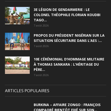
3E LÉGION DE GENDARMERIE : LE
COLONEL THÉOPHILE FLORIAN KOUDBI
TAGO...
7 août 2026
PROPOS DU PRÉSIDENT NIGÉRIAN SUR LA
SITUATION SÉCURITAIRE DANS L’AES :...
7 août 2026
10E CÉRÉMONIAL D’HOMMAGE MILITAIRE
À THOMAS SANKARA : L’HÉRITAGE DU
PÈRE...
7 août 2026
ARTICLES POPULAIRES
BURKINA – AFFAIRE ZONGO : FRANÇOIS
COMPAORÉ BIENTÔT FIXÉ SUR SON...