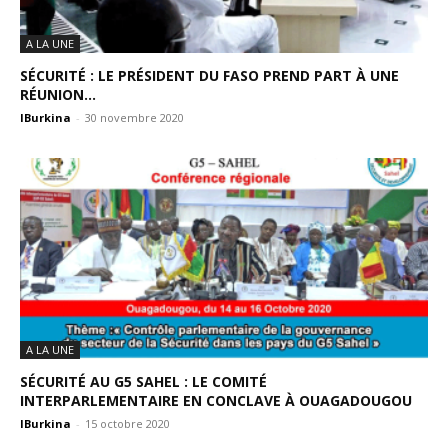
A LA UNE
SÉCURITÉ : LE PRÉSIDENT DU FASO PREND PART À UNE
RÉUNION...
IBurkina
-
30 novembre 2020
A LA UNE
SÉCURITÉ AU G5 SAHEL : LE COMITÉ
INTERPARLEMENTAIRE EN CONCLAVE À OUAGADOUGOU
IBurkina
-
15 octobre 2020