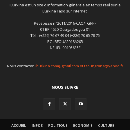
IBurkina est un site d'information générale en temps réel sur le
Burkina Faso sur Internet.
Récépissé n°2611/2016-CAO/TGI/PF
01 BP 4620 Ouagadougou 01
Tél. : (+226) 76 67 49 04 (+226) 70 65 78 75
RC : BFOUA2018A205
N*. IFU 00105635F
Nous contacter:
iburkina.com@gmail.com et tzoungrana@yahoo.fr
NOUS SUIVRE
ACCUEIL
INFOS
POLITIQUE
ECONOMIE
CULTURE