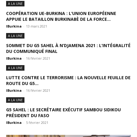
A LA UNE
COOPÉRATION UE-BURKINA : L’UNION EUROPÉENNE
APPUIE LE BATAILLON BURKINABÈ DE LA FORCE...
IBurkina
-
13 mars 2021
A LA UNE
SOMMET DU G5 SAHEL À N’DJAMENA 2021 : L’INTÉGRALITÉ
DU COMMUNIQUÉ FINAL
IBurkina
-
16 février 2021
A LA UNE
LUTTE CONTRE LE TERRORISME : LA NOUVELLE FEUILLE DE
ROUTE DU G5...
IBurkina
-
16 février 2021
A LA UNE
G5 SAHEL : LE SECRÉTAIRE EXÉCUTIF SAMBOU SIDIKOU
PRÉSIDENT DU FASO
IBurkina
-
5 février 2021