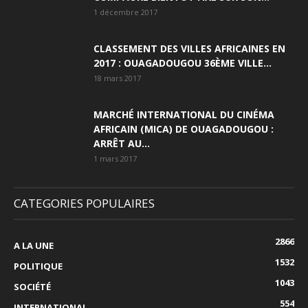
1 décembre 2017
CLASSEMENT DES VILLES AFRICAINES EN
2017 : OUAGADOUGOU 36ÈME VILLE...
18 mars 2017
MARCHÉ INTERNATIONAL DU CINÉMA
AFRICAIN (MICA) DE OUAGADOUGOU :
ARRÊT AU...
1 mars 2017
CATEGORIES POPULAIRES
2866
A LA UNE
1532
POLITIQUE
1043
SOCIÉTÉ
554
INTERNATIONAL