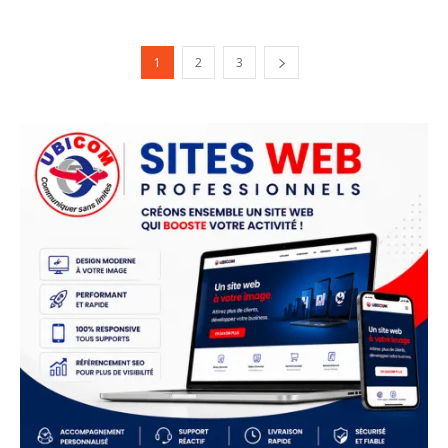
1
2
3