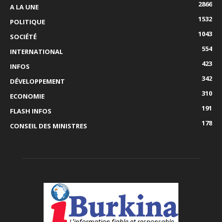
2866
A LA UNE
1532
POLITIQUE
1043
SOCIÉTÉ
554
INTERNATIONAL
423
INFOS
342
DÉVELOPPEMENT
310
ECONOMIE
191
FLASH INFOS
178
CONSEIL DES MINISTRES