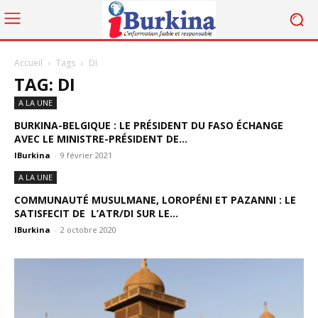
Accueil
Tags
DI
TAG: DI
A LA UNE
BURKINA-BELGIQUE : LE PRÉSIDENT DU FASO ÉCHANGE
AVEC LE MINISTRE-PRÉSIDENT DE...
IBurkina
-
9 février 2021
A LA UNE
COMMUNAUTÉ MUSULMANE, LOROPÉNI ET PAZANNI : LE
SATISFECIT DE L’ATR/DI SUR LE...
IBurkina
-
2 octobre 2020