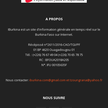
A PROPOS
IBurkina est un site d'information générale en temps réel sur le
Burkina Faso sur Internet.
Récépissé n°2611/2016-CAO/TGI/PF
01 BP 4620 Ouagadougou 01
Tél. : (+226) 76 67 49 04 (+226) 70 65 78 75
RC : BFOUA2018A205
N*. IFU 00105635F
Nous contacter:
iburkina.com@gmail.com et tzoungrana@yahoo.fr
NOUS SUIVRE