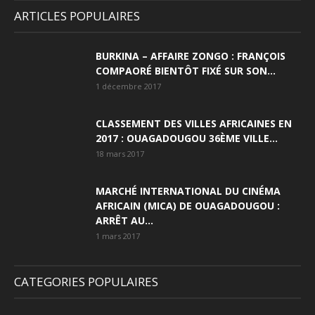
ARTICLES POPULAIRES
BURKINA – AFFAIRE ZONGO : FRANÇOIS
COMPAORÉ BIENTÔT FIXÉ SUR SON...
1 décembre 2017
CLASSEMENT DES VILLES AFRICAINES EN
2017 : OUAGADOUGOU 36ÈME VILLE...
18 mars 2017
MARCHÉ INTERNATIONAL DU CINÉMA
AFRICAIN (MICA) DE OUAGADOUGOU :
ARRÊT AU...
1 mars 2017
CATEGORIES POPULAIRES