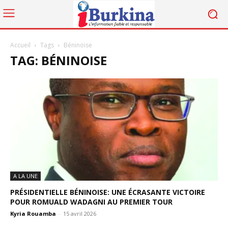
Accueil
Tags
Béninoise
TAG: BÉNINOISE
A LA UNE
PRÉSIDENTIELLE BÉNINOISE: UNE ÉCRASANTE VICTOIRE
POUR ROMUALD WADAGNI AU PREMIER TOUR
Kyria Rouamba
-
15 avril 2026