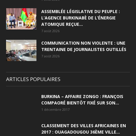
ASSEMBLÉE LÉGISLATIVE DU PEUPLE :
L’AGENCE BURKINABÈ DE L’ÉNERGIE
ATOMIQUE REÇUE...
7 août 2026
COMMUNICATION NON VIOLENTE : UNE
TRENTAINE DE JOURNALISTES OUTILLÉS
7 août 2026
ARTICLES POPULAIRES
BURKINA – AFFAIRE ZONGO : FRANÇOIS
COMPAORÉ BIENTÔT FIXÉ SUR SON...
1 décembre 2017
CLASSEMENT DES VILLES AFRICAINES EN
2017 : OUAGADOUGOU 36ÈME VILLE...