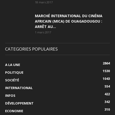
18 mars 2017
MARCHÉ INTERNATIONAL DU CINÉMA
AFRICAIN (MICA) DE OUAGADOUGOU :
ARRÊT AU...
1 mars 2017
CATEGORIES POPULAIRES
2864
A LA UNE
1530
POLITIQUE
1043
SOCIÉTÉ
554
INTERNATIONAL
422
INFOS
342
DÉVELOPPEMENT
310
ECONOMIE