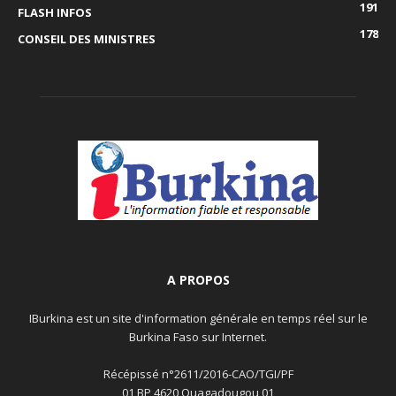
191
FLASH INFOS
178
CONSEIL DES MINISTRES
A PROPOS
IBurkina est un site d'information générale en temps réel sur le
Burkina Faso sur Internet.
Récépissé n°2611/2016-CAO/TGI/PF
01 BP 4620 Ouagadougou 01