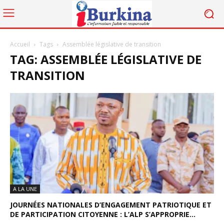
Accueil
Tags
Assemblée législative de transition
TAG: ASSEMBLÉE LÉGISLATIVE DE
TRANSITION
A LA UNE
JOURNÉES NATIONALES D’ENGAGEMENT PATRIOTIQUE ET
DE PARTICIPATION CITOYENNE : L’ALP S’APPROPRIE...