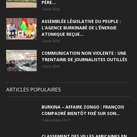
PÈRE...
7 août 2026
ASSEMBLÉE LÉGISLATIVE DU PEUPLE :
L’AGENCE BURKINABÈ DE L’ÉNERGIE
ATOMIQUE REÇUE...
7 août 2026
COMMUNICATION NON VIOLENTE : UNE
TRENTAINE DE JOURNALISTES OUTILLÉS
7 août 2026
ARTICLES POPULAIRES
BURKINA – AFFAIRE ZONGO : FRANÇOIS
COMPAORÉ BIENTÔT FIXÉ SUR SON...
1 décembre 2017
CLASSEMENT DES VILLES AFRICAINES EN