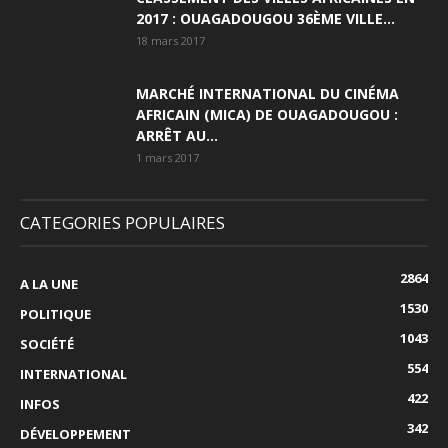
2017 : OUAGADOUGOU 36ÈME VILLE...
18 mars 2017
MARCHÉ INTERNATIONAL DU CINÉMA
AFRICAIN (MICA) DE OUAGADOUGOU :
ARRÊT AU...
1 mars 2017
CATEGORIES POPULAIRES
2864
A LA UNE
1530
POLITIQUE
1043
SOCIÉTÉ
554
INTERNATIONAL
422
INFOS
342
DÉVELOPPEMENT