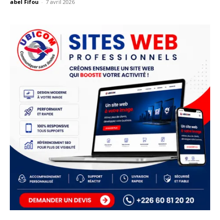
abel Fifou
-
7 avril 2026