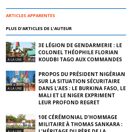
ARTICLES APPARENTES
PLUS D'ARTICLES DE L'AUTEUR
3E LÉGION DE GENDARMERIE : LE
COLONEL THÉOPHILE FLORIAN
KOUDBI TAGO AUX COMMANDES
A LA UNE
PROPOS DU PRÉSIDENT NIGÉRIAN
SUR LA SITUATION SÉCURITAIRE
DANS L’AES : LE BURKINA FASO, LE
A LA UNE
MALI ET LE NIGER EXPRIMENT
LEUR PROFOND REGRET
10E CÉRÉMONIAL D’HOMMAGE
MILITAIRE À THOMAS SANKARA :
L’HÉRITAGE DU PÈRE DE LA
A LA UNE