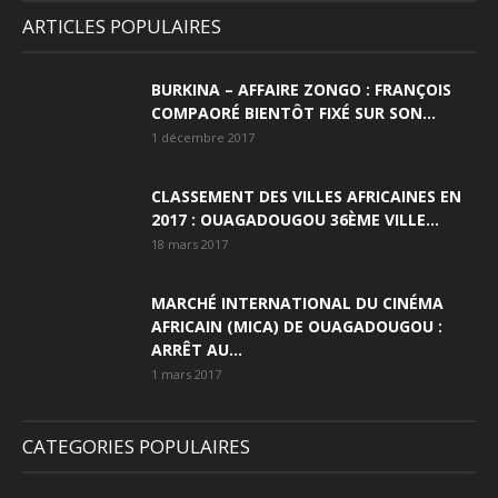
ARTICLES POPULAIRES
BURKINA – AFFAIRE ZONGO : FRANÇOIS
COMPAORÉ BIENTÔT FIXÉ SUR SON...
1 décembre 2017
CLASSEMENT DES VILLES AFRICAINES EN
2017 : OUAGADOUGOU 36ÈME VILLE...
18 mars 2017
MARCHÉ INTERNATIONAL DU CINÉMA
AFRICAIN (MICA) DE OUAGADOUGOU :
ARRÊT AU...
1 mars 2017
CATEGORIES POPULAIRES