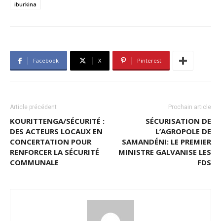
iburkina
Facebook
X
Pinterest
Article précédent
Prochain article
KOURITTENGA/SÉCURITÉ :
SÉCURISATION DE
DES ACTEURS LOCAUX EN
L’AGROPOLE DE
CONCERTATION POUR
SAMANDÉNI: LE PREMIER
RENFORCER LA SÉCURITÉ
MINISTRE GALVANISE LES
COMMUNALE
FDS