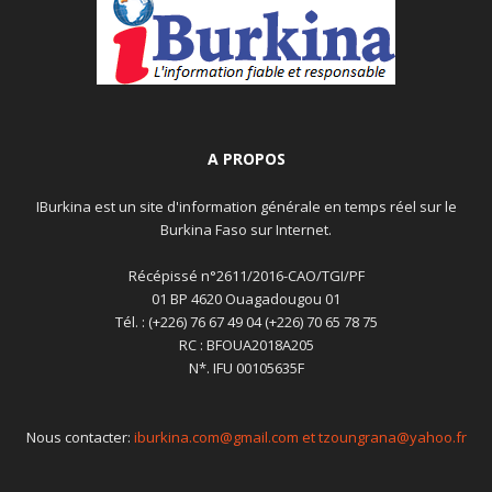
A PROPOS
IBurkina est un site d'information générale en temps réel sur le
Burkina Faso sur Internet.
Récépissé n°2611/2016-CAO/TGI/PF
01 BP 4620 Ouagadougou 01
Tél. : (+226) 76 67 49 04 (+226) 70 65 78 75
RC : BFOUA2018A205
N*. IFU 00105635F
Nous contacter:
iburkina.com@gmail.com et tzoungrana@yahoo.fr