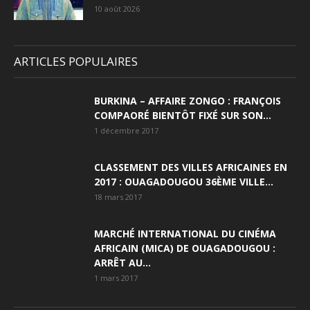
10 août 2026
ARTICLES POPULAIRES
BURKINA – AFFAIRE ZONGO : FRANÇOIS
COMPAORÉ BIENTÔT FIXÉ SUR SON...
1 décembre 2017
CLASSEMENT DES VILLES AFRICAINES EN
2017 : OUAGADOUGOU 36ÈME VILLE...
18 mars 2017
MARCHÉ INTERNATIONAL DU CINÉMA
AFRICAIN (MICA) DE OUAGADOUGOU :
ARRÊT AU...
1 mars 2017