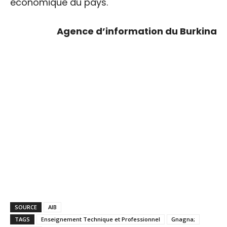
économique du pays.
Agence d’information du Burkina
SOURCE
AIB
TAGS
Enseignement Technique et Professionnel
Gnagna;