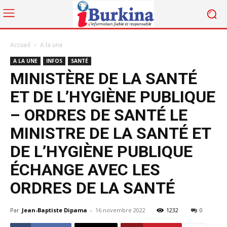
Accueil
A la une
A LA UNE
INFOS
SANTÉ
MINISTÈRE DE LA SANTÉ
ET DE L’HYGIÈNE PUBLIQUE
– ORDRES DE SANTÉ LE
MINISTRE DE LA SANTÉ ET
DE L’HYGIÈNE PUBLIQUE
ÉCHANGE AVEC LES
ORDRES DE LA SANTÉ
Par
Jean-Baptiste Dipama
-
16 novembre 2022
1232
0