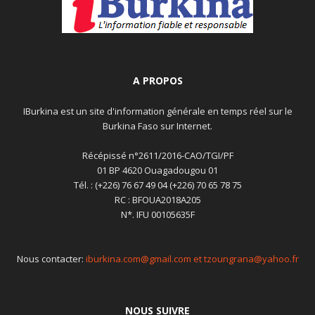
A PROPOS
IBurkina est un site d'information générale en temps réel sur le
Burkina Faso sur Internet.
Récépissé n°2611/2016-CAO/TGI/PF
01 BP 4620 Ouagadougou 01
Tél. : (+226) 76 67 49 04 (+226) 70 65 78 75
RC : BFOUA2018A205
N*. IFU 00105635F
Nous contacter:
iburkina.com@gmail.com et tzoungrana@yahoo.fr
NOUS SUIVRE