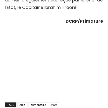
l’Etat, le Capitaine Ibrahim Traoré.
DCRP/Primature
TAGS
Aide
alimentaire
PAM