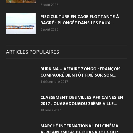
6 août 2026
PISCICULTURE EN CAGE FLOTTANTE À
BAGRÉ : PLONGÉE DANS LES EAUX...
6 août 2026
ARTICLES POPULAIRES
BURKINA – AFFAIRE ZONGO : FRANÇOIS
COMPAORÉ BIENTÔT FIXÉ SUR SON...
1 décembre 2017
CLASSEMENT DES VILLES AFRICAINES EN
2017 : OUAGADOUGOU 36ÈME VILLE...
18 mars 2017
MARCHÉ INTERNATIONAL DU CINÉMA
AFRICAIN (MICA) DE OUAGADOUGOU :