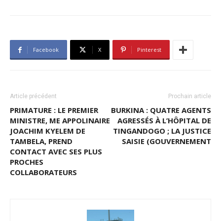
Facebook
X
Pinterest
Article précédent
Prochain article
PRIMATURE : LE PREMIER
BURKINA : QUATRE AGENTS
MINISTRE, ME APPOLINAIRE
AGRESSÉS À L’HÔPITAL DE
JOACHIM KYELEM DE
TINGANDOGO ; LA JUSTICE
TAMBELA, PREND
SAISIE (GOUVERNEMENT
CONTACT AVEC SES PLUS
PROCHES
COLLABORATEURS