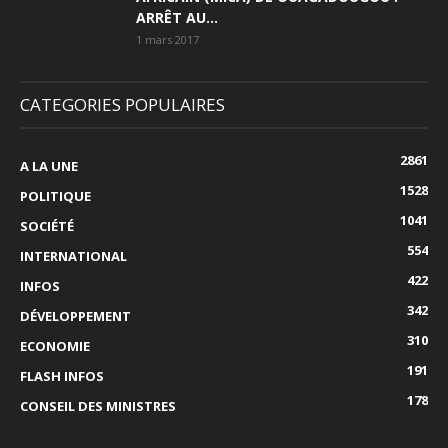
ARRÊT AU...
1 mars 2017
CATEGORIES POPULAIRES
2861
A LA UNE
1528
POLITIQUE
1041
SOCIÉTÉ
554
INTERNATIONAL
422
INFOS
342
DÉVELOPPEMENT
310
ECONOMIE
191
FLASH INFOS
178
CONSEIL DES MINISTRES