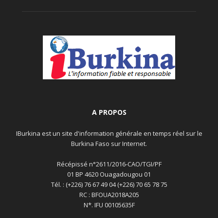
A PROPOS
IBurkina est un site d'information générale en temps réel sur le
Burkina Faso sur Internet.
Récépissé n°2611/2016-CAO/TGI/PF
01 BP 4620 Ouagadougou 01
Tél. : (+226) 76 67 49 04 (+226) 70 65 78 75
RC : BFOUA2018A205
N*. IFU 00105635F