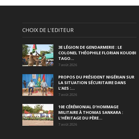
CHOIX DE L'EDITEUR
3E LÉGION DE GENDARMERIE : LE
COLONEL THÉOPHILE FLORIAN KOUDBI
TAGO...
7 août 2026
PROPOS DU PRÉSIDENT NIGÉRIAN SUR
LA SITUATION SÉCURITAIRE DANS
L’AES :...
7 août 2026
10E CÉRÉMONIAL D’HOMMAGE
MILITAIRE À THOMAS SANKARA :
L’HÉRITAGE DU PÈRE...
7 août 2026