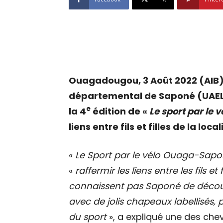
Ouagadougou, 3 Août 2022 (AIB)-
départemental de Saponé (UAELD
e
la 4
édition de «
Le sport par le
liens entre fils et filles de la local
«
Le Sport par le vélo Ouaga-Sap
«
raffermir les liens entre les fils 
connaissent pas Saponé de découvr
avec de jolis chapeaux labellisés, 
du sport
», a expliqué une des chev