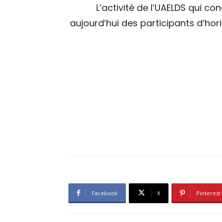
L’activité de l’UAELDS qui c
aujourd’hui des participants d’hor
Facebook
X
Pinterest