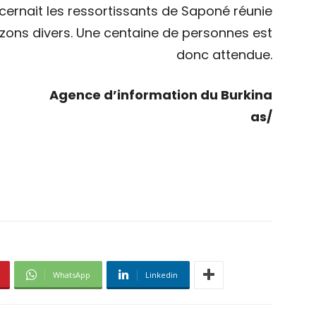
oncernait les ressortissants de Saponé réunie
izons divers. Une centaine de personnes est
donc attendue.
Agence d’information du Burkina
as/
WhatsApp
Linkedin