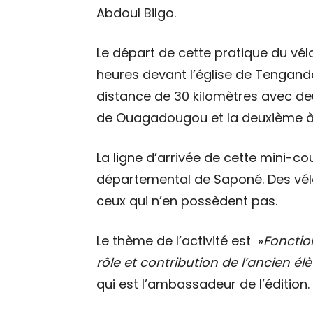
Abdoul Bilgo.
Le départ de cette pratique du vél
heures devant l’église de Tengand
distance de 30 kilomètres avec de
de Ouagadougou et la deuxième 
La ligne d’arrivée de cette mini-co
départemental de Saponé. Des vélo
ceux qui n’en possèdent pas.
Le thème de l’activité est »
Fonctio
rôle et contribution de l’ancien él
qui est l’ambassadeur de l’édition.