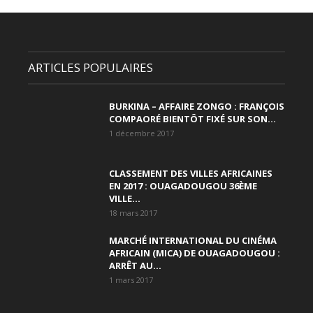
ARTICLES POPULAIRES
BURKINA – AFFAIRE ZONGO : FRANÇOIS
COMPAORÉ BIENTÔT FIXÉ SUR SON...
1 décembre 2017
CLASSEMENT DES VILLES AFRICAINES
EN 2017 : OUAGADOUGOU 36ÈME
VILLE...
18 mars 2017
MARCHÉ INTERNATIONAL DU CINÉMA
AFRICAIN (MICA) DE OUAGADOUGOU :
ARRÊT AU...
1 mars 2017