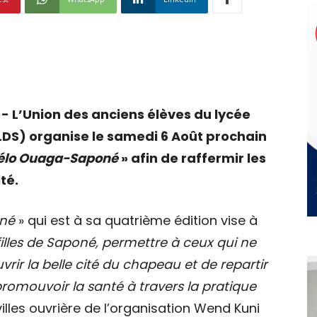
 L’Union des anciens élèves du lycée
S) organise le samedi 6 Août prochain
 vélo Ouaga-Saponé
» afin de raffermir les
ité.
oné
» qui est à sa quatrième édition vise à
et filles de Saponé, permettre à ceux qui ne
ir la belle cité du chapeau et de repartir
promouvoir la santé à travers la pratique
illes ouvrière de l’organisation Wend Kuni