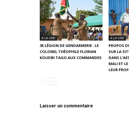
A LA UNE
A LA UNE
3E LÉGION DE GENDARMERIE : LE
PROPOS DU
COLONEL THÉOPHILE FLORIAN
SUR LA SI
KOUDBI TAGO AUX COMMANDES
DANS L’AES
MALI ET L
LEUR PRO
Laisser un commentaire