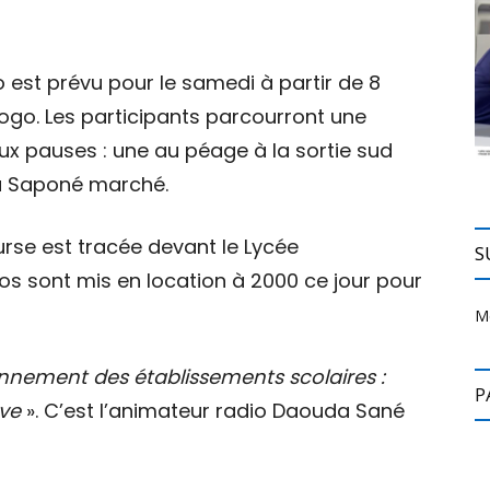
o est prévu pour le samedi à partir de 8
ogo. Les participants parcourront une
ux pauses : une au péage à la sortie sud
à Saponé marché.
urse est tracée devant le Lycée
S
s sont mis en location à 2000 ce jour pour
M
nnement des établissements scolaires :
P
ève
». C’est l’animateur radio Daouda Sané