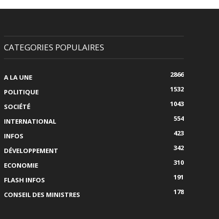
CATEGORIES POPULAIRES
2866
A LA UNE
1532
POLITIQUE
1043
SOCIÉTÉ
554
INTERNATIONAL
423
INFOS
342
DÉVELOPPEMENT
310
ECONOMIE
191
FLASH INFOS
178
CONSEIL DES MINISTRES