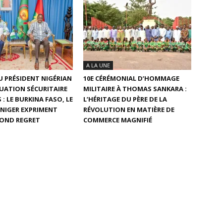
A LA UNE
 PRÉSIDENT NIGÉRIAN
10E CÉRÉMONIAL D’HOMMAGE
TUATION SÉCURITAIRE
MILITAIRE À THOMAS SANKARA :
 : LE BURKINA FASO, LE
L’HÉRITAGE DU PÈRE DE LA
E NIGER EXPRIMENT
RÉVOLUTION EN MATIÈRE DE
FOND REGRET
COMMERCE MAGNIFIÉ