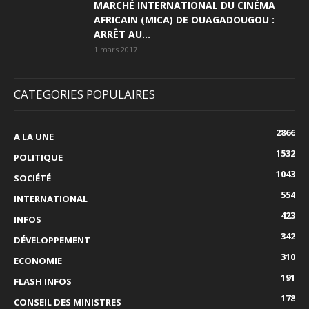
MARCHÉ INTERNATIONAL DU CINÉMA
AFRICAIN (MICA) DE OUAGADOUGOU :
ARRÊT AU...
1 mars 2017
CATEGORIES POPULAIRES
2866
A LA UNE
1532
POLITIQUE
1043
SOCIÉTÉ
554
INTERNATIONAL
423
INFOS
342
DÉVELOPPEMENT
310
ECONOMIE
191
FLASH INFOS
178
CONSEIL DES MINISTRES