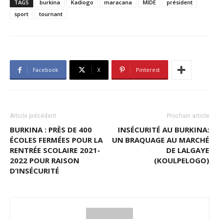
TAGS
burkina
Kadiogo
maracana
MIDE
président
sport
tournant
Facebook
X
Pinterest
Article précédent
Prochain article
BURKINA : PRÈS DE 400
INSÉCURITÉ AU BURKINA:
ÉCOLES FERMÉES POUR LA
UN BRAQUAGE AU MARCHÉ
RENTRÉE SCOLAIRE 2021-
DE LALGAYE
2022 POUR RAISON
(KOULPELOGO)
D’INSÉCURITÉ