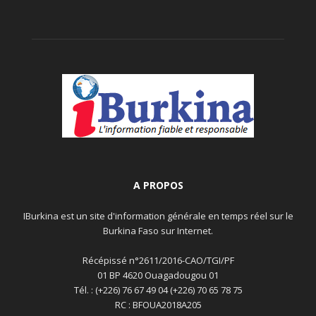
A PROPOS
IBurkina est un site d'information générale en temps réel sur le
Burkina Faso sur Internet.
Récépissé n°2611/2016-CAO/TGI/PF
01 BP 4620 Ouagadougou 01
Tél. : (+226) 76 67 49 04 (+226) 70 65 78 75
RC : BFOUA2018A205