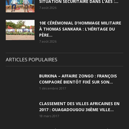
SITUATION SÉCURITAIRE DANS L’AES :...
7 août 2026
10E CÉRÉMONIAL D’HOMMAGE MILITAIRE
À THOMAS SANKARA : L’HÉRITAGE DU
PÈRE...
7 août 2026
ARTICLES POPULAIRES
BURKINA – AFFAIRE ZONGO : FRANÇOIS
COMPAORÉ BIENTÔT FIXÉ SUR SON...
1 décembre 2017
CLASSEMENT DES VILLES AFRICAINES EN
2017 : OUAGADOUGOU 36ÈME VILLE...
18 mars 2017