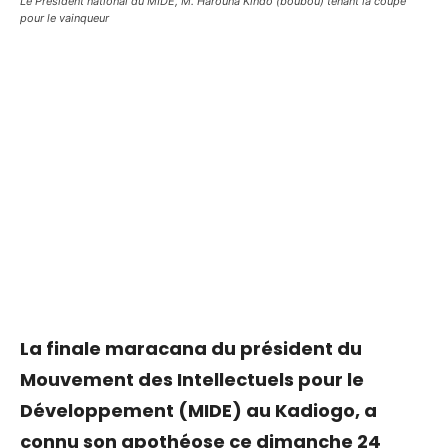
Le Président national du MIDE, M. Harouna Kindo (boubou) tenant la coupe
pour le vainqueur
La finale maracana du président du
Mouvement des Intellectuels pour le
Développement (MIDE) au Kadiogo, a
connu son apothéose ce dimanche 24