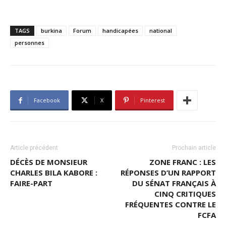
TAGS
burkina
Forum
handicapées
national
personnes
Facebook
X
Pinterest
Article précédent
Prochain article
DÉCÈS DE MONSIEUR
ZONE FRANC : LES
CHARLES BILA KABORE :
RÉPONSES D’UN RAPPORT
FAIRE-PART
DU SÉNAT FRANÇAIS À
CINQ CRITIQUES
FRÉQUENTES CONTRE LE
FCFA