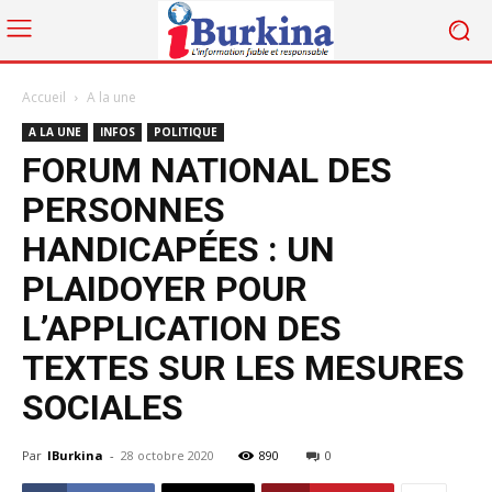
Accueil
A la une
A LA UNE
INFOS
POLITIQUE
FORUM NATIONAL DES
PERSONNES
HANDICAPÉES : UN
PLAIDOYER POUR
L’APPLICATION DES
TEXTES SUR LES MESURES
SOCIALES
Par
IBurkina
-
28 octobre 2020
890
0