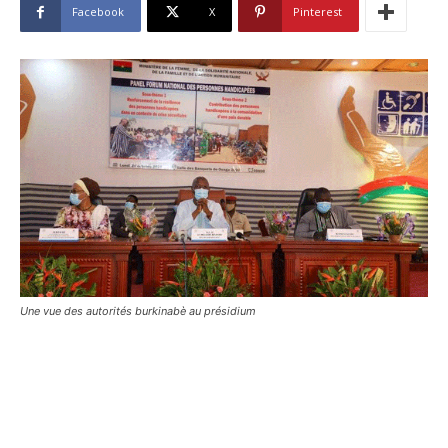
Facebook
X
Pinterest
Une vue des autorités burkinabè au présidium