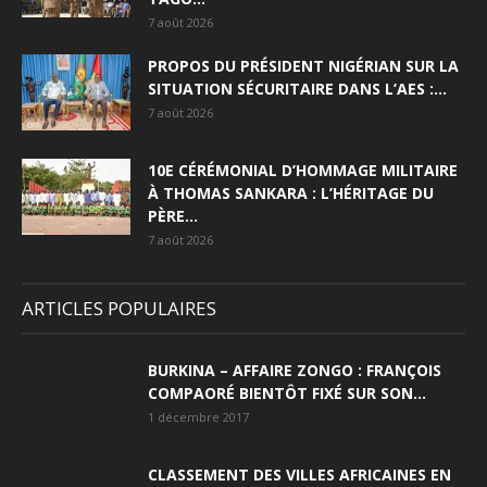
7 août 2026
PROPOS DU PRÉSIDENT NIGÉRIAN SUR LA
SITUATION SÉCURITAIRE DANS L’AES :...
7 août 2026
10E CÉRÉMONIAL D’HOMMAGE MILITAIRE
À THOMAS SANKARA : L’HÉRITAGE DU
PÈRE...
7 août 2026
ARTICLES POPULAIRES
BURKINA – AFFAIRE ZONGO : FRANÇOIS
COMPAORÉ BIENTÔT FIXÉ SUR SON...
1 décembre 2017
CLASSEMENT DES VILLES AFRICAINES EN