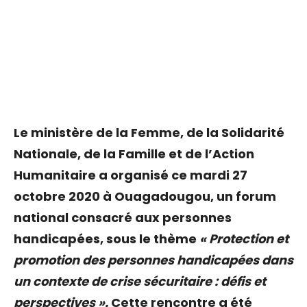
Le ministère de la Femme, de la Solidarité
Nationale, de la Famille et de l’Action
Humanitaire a organisé ce mardi 27
octobre 2020 à Ouagadougou, un forum
national consacré aux personnes
handicapées, sous le thème
« Protection et
promotion des personnes handicapées dans
un contexte de crise sécuritaire : défis et
perspectives ».
Cette rencontre a été