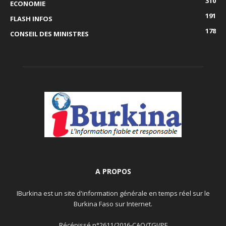
310
ECONOMIE
191
FLASH INFOS
178
CONSEIL DES MINISTRES
A PROPOS
IBurkina est un site d'information générale en temps réel sur le
Burkina Faso sur Internet.
Récépissé n°2611/2016-CAO/TGI/PF