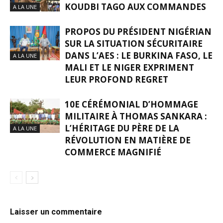
KOUDBI TAGO AUX COMMANDES
A LA UNE
PROPOS DU PRÉSIDENT NIGÉRIAN
SUR LA SITUATION SÉCURITAIRE
DANS L’AES : LE BURKINA FASO, LE
A LA UNE
MALI ET LE NIGER EXPRIMENT
LEUR PROFOND REGRET
10E CÉRÉMONIAL D’HOMMAGE
MILITAIRE À THOMAS SANKARA :
L’HÉRITAGE DU PÈRE DE LA
A LA UNE
RÉVOLUTION EN MATIÈRE DE
COMMERCE MAGNIFIÉ
Laisser un commentaire