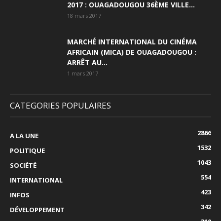
2017 : OUAGADOUGOU 36ÈME VILLE...
18 mars 2017
MARCHÉ INTERNATIONAL DU CINÉMA
AFRICAIN (MICA) DE OUAGADOUGOU :
ARRÊT AU...
1 mars 2017
CATEGORIES POPULAIRES
2866
A LA UNE
1532
POLITIQUE
1043
SOCIÉTÉ
554
INTERNATIONAL
423
INFOS
342
DÉVELOPPEMENT