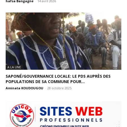
hafsa Bangagne
-
14 avril 2026
A LA UNE
SAPONÉ/GOUVERNANCE LOCALE: LE PDS AUPRÈS DES
POPULATIONS DE SA COMMUNE POUR...
Aminata KOUDOUGOU
-
28 octobre 2025