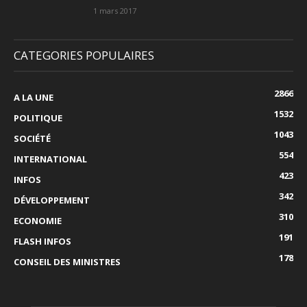
1 mars 2017
CATEGORIES POPULAIRES
2866
A LA UNE
1532
POLITIQUE
1043
SOCIÉTÉ
554
INTERNATIONAL
423
INFOS
342
DÉVELOPPEMENT
310
ECONOMIE
191
FLASH INFOS
178
CONSEIL DES MINISTRES