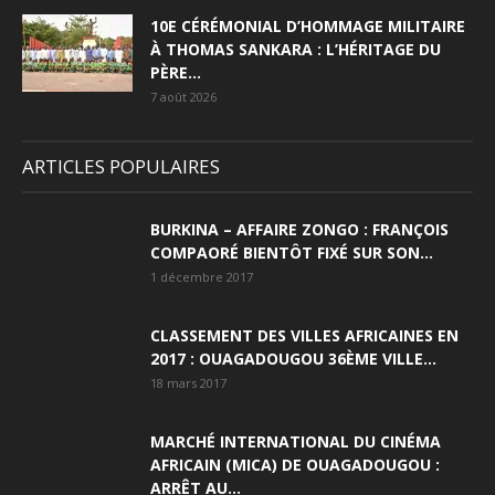
10E CÉRÉMONIAL D’HOMMAGE MILITAIRE
À THOMAS SANKARA : L’HÉRITAGE DU
PÈRE...
7 août 2026
ARTICLES POPULAIRES
BURKINA – AFFAIRE ZONGO : FRANÇOIS
COMPAORÉ BIENTÔT FIXÉ SUR SON...
1 décembre 2017
CLASSEMENT DES VILLES AFRICAINES EN
2017 : OUAGADOUGOU 36ÈME VILLE...
18 mars 2017
MARCHÉ INTERNATIONAL DU CINÉMA
AFRICAIN (MICA) DE OUAGADOUGOU :
ARRÊT AU...