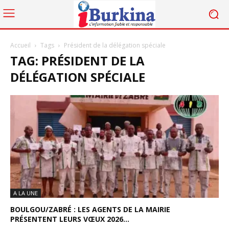
Accueil
Tags
Président de la délégation spéciale
TAG: PRÉSIDENT DE LA
DÉLÉGATION SPÉCIALE
A LA UNE
BOULGOU/ZABRÉ : LES AGENTS DE LA MAIRIE
PRÉSENTENT LEURS VŒUX 2026...