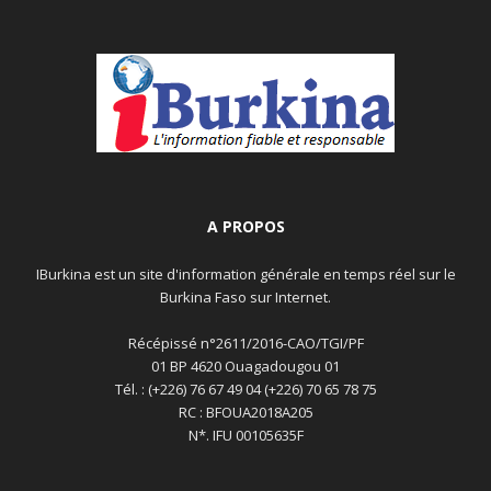
A PROPOS
IBurkina est un site d'information générale en temps réel sur le
Burkina Faso sur Internet.
Récépissé n°2611/2016-CAO/TGI/PF
01 BP 4620 Ouagadougou 01
Tél. : (+226) 76 67 49 04 (+226) 70 65 78 75
RC : BFOUA2018A205
N*. IFU 00105635F