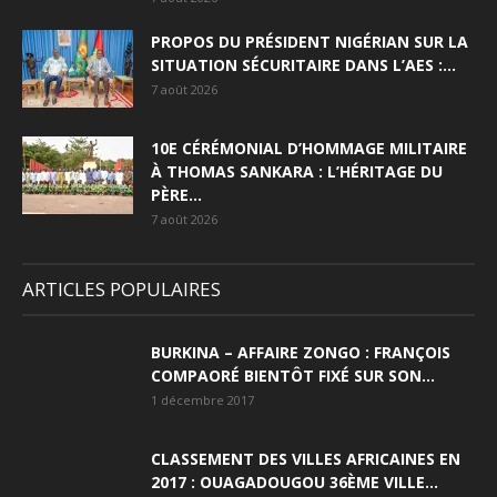
PROPOS DU PRÉSIDENT NIGÉRIAN SUR LA
SITUATION SÉCURITAIRE DANS L’AES :...
7 août 2026
10E CÉRÉMONIAL D’HOMMAGE MILITAIRE
À THOMAS SANKARA : L’HÉRITAGE DU
PÈRE...
7 août 2026
ARTICLES POPULAIRES
BURKINA – AFFAIRE ZONGO : FRANÇOIS
COMPAORÉ BIENTÔT FIXÉ SUR SON...
1 décembre 2017
CLASSEMENT DES VILLES AFRICAINES EN
2017 : OUAGADOUGOU 36ÈME VILLE...