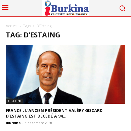
Accueil
Tags
D’Estaing
TAG: D’ESTAING
A LA UNE
FRANCE : L’ANCIEN PRÉSIDENT VALÉRY GISCARD
D’ESTAING EST DÉCÉDÉ À 94...
IBurkina
-
3 décembre 2020