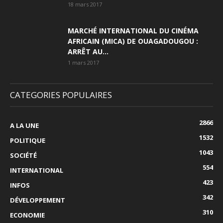
18 mars 2017
MARCHÉ INTERNATIONAL DU CINÉMA
AFRICAIN (MICA) DE OUAGADOUGOU :
ARRÊT AU...
1 mars 2017
CATEGORIES POPULAIRES
2866
A LA UNE
1532
POLITIQUE
1043
SOCIÉTÉ
554
INTERNATIONAL
423
INFOS
342
DÉVELOPPEMENT
310
ECONOMIE