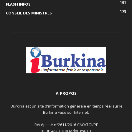
191
FLASH INFOS
178
CONSEIL DES MINISTRES
A PROPOS
IBurkina est un site d'information générale en temps réel sur le
Burkina Faso sur Internet.
Récépissé n°2611/2016-CAO/TGI/PF
01 BP 4620 Ouagadougou 01