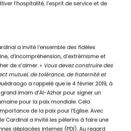
ltiver l’hospitalité, l’esprit de service et de
ardinal a invité l’ensemble des fidèles
aine, d’incompréhension, d’extrémisme et
er de s’aimer. «
Vous devez construire des
t mutuel, de tolérance, de fraternité et
pe Ouédraogo a rappelé que le 4 février 2019, à
e grand imam d’Al-Azhar pour signer un
umaine pour la paix mondiale. Cela
importance de la paix pour l’Eglise. Avec
e Cardinal a invité les pèlerins à faire une
nnes déplacées internes (PDI). Au regard