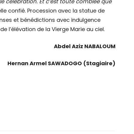
le célébration. Et c’est toute comblée que
elle confié. Procession avec la statue de
ses et bénédictions avec indulgence
e l’élévation de la Vierge Marie au ciel.
Abdel Aziz NABALOUM
Hernan Armel SAWADOGO (Stagiaire)