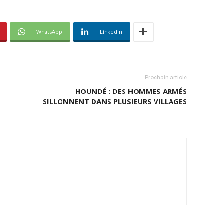
WhatsApp
Linkedin
Prochain article
HOUNDÉ : DES HOMMES ARMÉS
H
SILLONNENT DANS PLUSIEURS VILLAGES