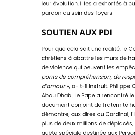
leur évolution. Il les a exhortés à cu
pardon au sein des foyers.
SOUTIEN AUX PDI
Pour que cela soit une réalité, le C
chrétiens à abattre les murs de h
de violence qui peuvent les empêch
ponts de compréhension, de respec
d’amour
», a- t-il instruit. Philip
Abou Dhabi, le Pape a rencontré l
document conjoint de fraternité h
démontre, aux dires du Cardinal, l’
plus de deux millions de déplacés, l
quête spéciale destinée aux Perso