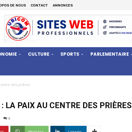
OPOS DE NOUS
CONTACT
ANNONCES
ONOMIE
CULTURE
SPORTS
PARLEMENTAIRE
 centre des prières
: LA PAIX AU CENTRE DES PRIÈRES
0
est
WhatsApp
Linkedin