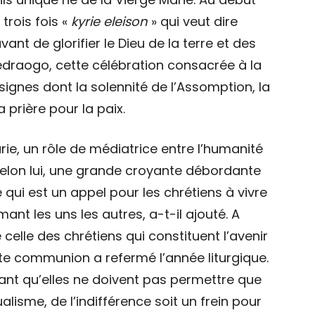
trois fois «
kyrie eleison
» qui veut dire
vant de glorifier le Dieu de la terre et des
uédraogo, cette célébration consacrée à la
signes dont la solennité de l’Assomption, la
a prière pour la paix.
arie, un rôle de médiatrice entre l’humanité
t, selon lui, une grande croyante débordante
qui est un appel pour les chrétiens à vivre
ant les uns les autres, a-t-il ajouté. A
 celle des chrétiens qui constituent l’avenir
cette communion a refermé l’année liturgique.
isant qu’elles ne doivent pas permettre que
ualisme, de l’indifférence soit un frein pour