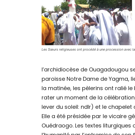
Les Sœurs religieuses ont procédé à une procession avec la
l’archidiocèse de Ouagadougou se so
paroisse Notre Dame de Yagma, lieu
la matinée, les pèlerins ont ralié 
rater un moment de la célébration. 
lever du soleil: ndlr) et le chapele
Elle a été présidée par le vicaire 
Ouédraogo. Les textes liturgiques 
l’humanité par l’entremise de son f