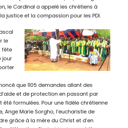
n, le Cardinal a appelé les chrétiens à
, la justice et la compassion pour les PDI.
ascal
r le
 fête
 jour
porter
annoncé que 1105 demandes allant des
’aide et de protection en passant par
nt été formulées. Pour une fidèle chrétienne
e, Ange Marie Sorgho, l’eucharistie de
dre grâce à la mère du Christ et d’en