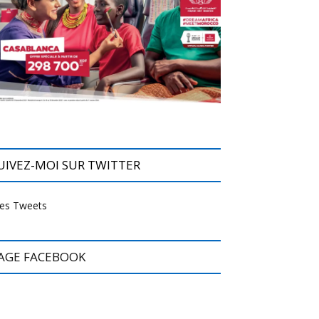
UIVEZ-MOI SUR TWITTER
es Tweets
AGE FACEBOOK