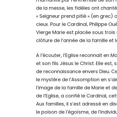
de la messe, les fidèles ont chanté 
« Seigneur prend pitié » (en grec) a
cieux. Pour le Cardinal, Philippe O
Vierge Marie est placée sous trois 
clôture de l’année de la famille et l
A l’écouter, l’Eglise reconnait en M
et son fils Jésus le Christ. Elle es
de reconnaissance envers Dieu. Ce 
le mystère de l’Assomption en s’aim
l’image de la famille de Marie et de
de l’Eglise, a confié le Cardinal, 
Aux familles, il s’est adressé en d
le poison de l’égoïsme, de l’individ