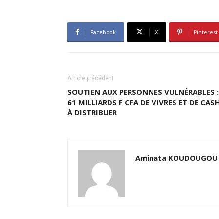
Facebook
X
Pinterest
Article précédent
SOUTIEN AUX PERSONNES VULNÉRABLES :
61 MILLIARDS F CFA DE VIVRES ET DE CAS
À DISTRIBUER
Aminata KOUDOUGOU