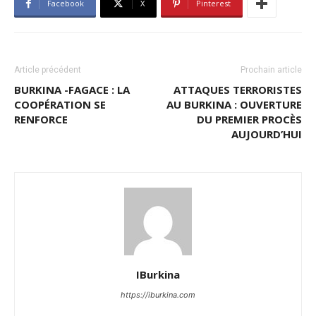
Facebook
X
Pinterest
Article précédent
Prochain article
BURKINA -FAGACE : LA
ATTAQUES TERRORISTES
COOPÉRATION SE
AU BURKINA : OUVERTURE
RENFORCE
DU PREMIER PROCÈS
AUJOURD’HUI
IBurkina
https://iburkina.com