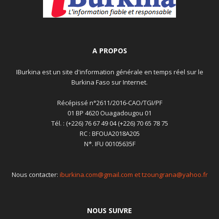
A PROPOS
IBurkina est un site d'information générale en temps réel sur le
Burkina Faso sur Internet.
Récépissé n°2611/2016-CAO/TGI/PF
01 BP 4620 Ouagadougou 01
Tél. : (+226) 76 67 49 04 (+226) 70 65 78 75
RC : BFOUA2018A205
N*. IFU 00105635F
Nous contacter:
iburkina.com@gmail.com et tzoungrana@yahoo.fr
NOUS SUIVRE