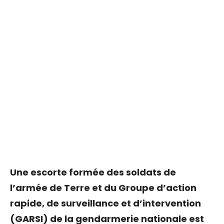
Une escorte formée des soldats de
l’armée de Terre et du Groupe d’action
rapide, de surveillance et d’intervention
(GARSI) de la gendarmerie nationale est