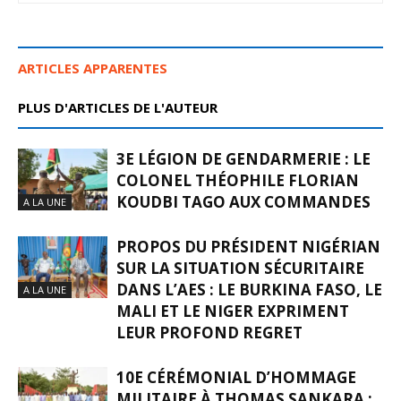
ARTICLES APPARENTES
PLUS D'ARTICLES DE L'AUTEUR
3E LÉGION DE GENDARMERIE : LE
COLONEL THÉOPHILE FLORIAN
KOUDBI TAGO AUX COMMANDES
A LA UNE
PROPOS DU PRÉSIDENT NIGÉRIAN
SUR LA SITUATION SÉCURITAIRE
DANS L’AES : LE BURKINA FASO, LE
A LA UNE
MALI ET LE NIGER EXPRIMENT
LEUR PROFOND REGRET
10E CÉRÉMONIAL D’HOMMAGE
MILITAIRE À THOMAS SANKARA :