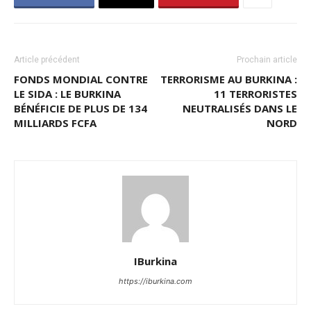
Article précédent
Prochain article
FONDS MONDIAL CONTRE
TERRORISME AU BURKINA :
LE SIDA : LE BURKINA
11 TERRORISTES
BÉNÉFICIE DE PLUS DE 134
NEUTRALISÉS DANS LE
MILLIARDS FCFA
NORD
IBurkina
https://iburkina.com