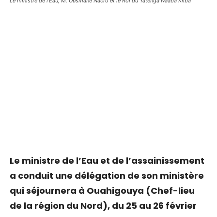
Le ministre de l'Eau, M. Ousmane Nacro et le Roi du Yatenga Naaba Kiiba
Le ministre de l’Eau et de l’assainissement
a conduit une délégation de son ministère
qui séjournera à Ouahigouya (Chef-lieu
de la région du Nord), du 25 au 26 février