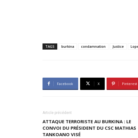
TAGS
burkina
condamnation
Justice
Lop
Facebook
X
Pinterest
Article précédent
ATTAQUE TERRORISTE AU BURKINA : LE
CONVOI DU PRÉSIDENT DU CSC MATHIAS
TANKOANO VISÉ