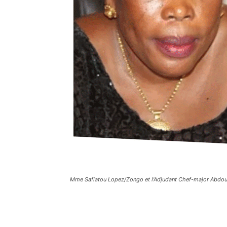
Mme Safiatou Lopez/Zongo et l'Adjudant Chef-major Abd