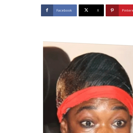
Facebook
X
Pinter