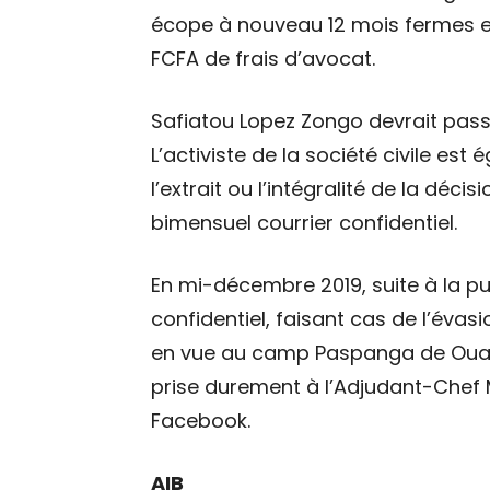
écope à nouveau 12 mois fermes e
FCFA de frais d’avocat.
Safiatou Lopez Zongo devrait pass
L’activiste de la société civile est
l’extrait ou l’intégralité de la déc
bimensuel courrier confidentiel.
En mi-décembre 2019, suite à la pu
confidentiel, faisant cas de l’évas
en vue au camp Paspanga de Ouag
prise durement à l’Adjudant-Chef
Facebook.
AIB