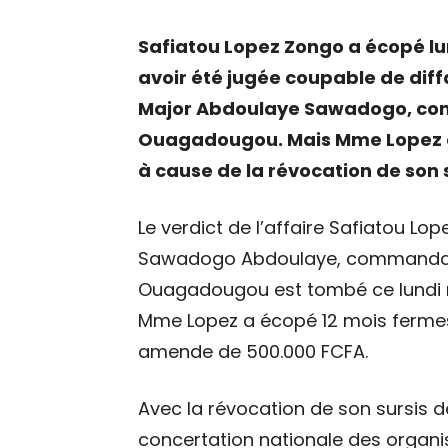
Safiatou Lopez Zongo a écopé lu
avoir été jugée coupable de dif
Major Abdoulaye Sawadogo, com
Ouagadougou. Mais Mme Lopez dev
à cause de la révocation de son s
Le verdict de l’affaire Safiatou L
Sawadogo Abdoulaye, commandant
Ouagadougou est tombé ce lundi ma
Mme Lopez a écopé 12 mois fermes
amende de 500.000 FCFA.
Avec la révocation de son sursis d
concertation nationale des organi