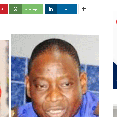
est
WhatsApp
Linkedin