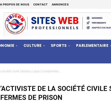
A PROPOS DE NOUS
CONTACT
ANNONCES
ONOMIE
CULTURE
SPORTS
PARLEMENTAIRE
 la société civile Safiatou Lopez condamnée...
L’ACTIVISTE DE LA SOCIÉTÉ CIVILE
 FERMES DE PRISON