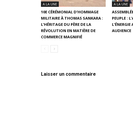
A LA UNE
A LA UNE
10E CÉRÉMONIAL D’HOMMAGE
ASSEMBLÉE
MILITAIRE À THOMAS SANKARA :
PEUPLE : 
L’HÉRITAGE DU PÈRE DE LA
L’ÉNERGIE
RÉVOLUTION EN MATIÈRE DE
AUDIENCE
COMMERCE MAGNIFIÉ
Laisser un commentaire