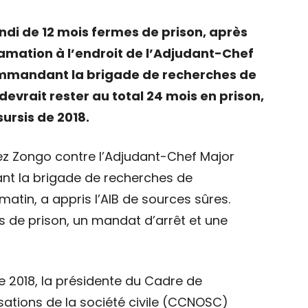
ndi de 12 mois fermes de prison, après
famation à l’endroit de l’Adjudant-Chef
mandant la brigade de recherches de
rait rester au total 24 mois en prison,
ursis de 2018.
opez Zongo contre l’Adjudant-Chef Major
 la brigade de recherches de
tin, a appris l’AIB de sources sûres.
 de prison, un mandat d’arrêt et une
e 2018, la présidente du Cadre de
sations de la société civile (CCNOSC)