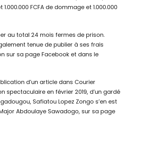
t 1.000.000 FCFA de dommage et 1.000.000
er au total 24 mois fermes de prison.
 également tenue de publier à ses frais
ision sur sa page Facebook et dans le
blication d’un article dans Courier
ion spectaculaire en février 2019, d’un gardé
adougou, Safiatou Lopez Zongo s’en est
 Major Abdoulaye Sawadogo, sur sa page