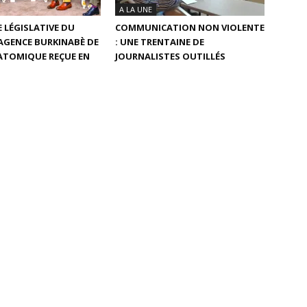
A LA UNE
 LÉGISLATIVE DU
COMMUNICATION NON VIOLENTE
L’AGENCE BURKINABÈ DE
: UNE TRENTAINE DE
 ATOMIQUE REÇUE EN
JOURNALISTES OUTILLÉS