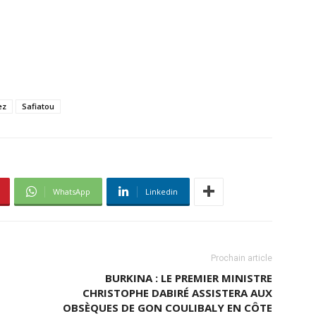
ez
Safiatou
WhatsApp
Linkedin
Prochain article
BURKINA : LE PREMIER MINISTRE
CHRISTOPHE DABIRÉ ASSISTERA AUX
OBSÈQUES DE GON COULIBALY EN CÔTE