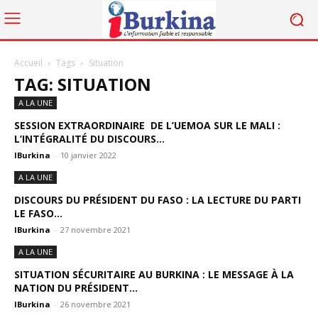
Accueil
Tags
Situation
TAG: SITUATION
A LA UNE
SESSION EXTRAORDINAIRE DE L’UEMOA SUR LE MALI :
L’INTÉGRALITÉ DU DISCOURS...
IBurkina
-
10 janvier 2022
A LA UNE
DISCOURS DU PRÉSIDENT DU FASO : LA LECTURE DU PARTI
LE FASO...
IBurkina
-
27 novembre 2021
A LA UNE
SITUATION SÉCURITAIRE AU BURKINA : LE MESSAGE À LA
NATION DU PRÉSIDENT...
IBurkina
-
26 novembre 2021