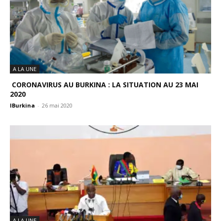
A LA UNE
CORONAVIRUS AU BURKINA : LA SITUATION AU 23 MAI
2020
IBurkina
-
26 mai 2020
A LA UNE