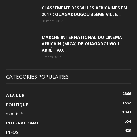
CLASSEMENT DES VILLES AFRICAINES EN
2017 : OUAGADOUGOU 36ÈME VILLE...
18 mars 2017
MARCHÉ INTERNATIONAL DU CINÉMA
AFRICAIN (MICA) DE OUAGADOUGOU :
ARRÊT AU...
1 mars 2017
CATEGORIES POPULAIRES
2866
A LA UNE
1532
POLITIQUE
1043
SOCIÉTÉ
554
INTERNATIONAL
423
INFOS