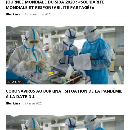
JOURNÉE MONDIALE DU SIDA 2020 : «SOLIDARITÉ
MONDIALE ET RESPONSABILITÉ PARTAGÉE»
IBurkina
-
1 décembre 2020
A LA UNE
CORONAVIRUS AU BURKINA : SITUATION DE LA PANDÉMIE
À LA DATE DU...
IBurkina
-
27 mai 2020