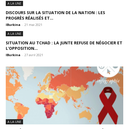
A LA UNE
DISCOURS SUR LA SITUATION DE LA NATION : LES
PROGRÈS RÉALISÉS ET...
IBurkina
-
21 mai 2021
A LA UNE
SITUATION AU TCHAD : LA JUNTE REFUSE DE NÉGOCIER ET
L’OPPOSITION...
IBurkina
-
27 avril 2021
A LA UNE