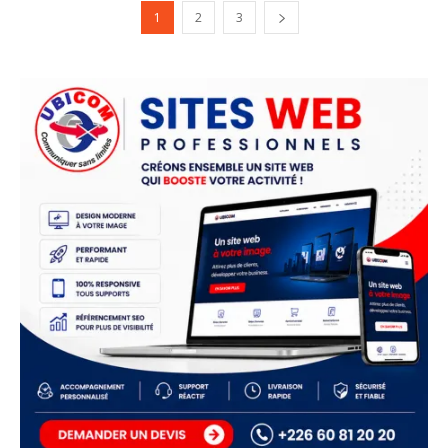
1
2
3