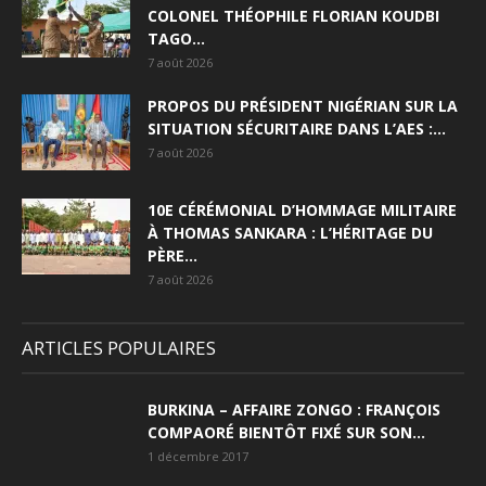
COLONEL THÉOPHILE FLORIAN KOUDBI
TAGO...
7 août 2026
PROPOS DU PRÉSIDENT NIGÉRIAN SUR LA
SITUATION SÉCURITAIRE DANS L’AES :...
7 août 2026
10E CÉRÉMONIAL D’HOMMAGE MILITAIRE
À THOMAS SANKARA : L’HÉRITAGE DU
PÈRE...
7 août 2026
ARTICLES POPULAIRES
BURKINA – AFFAIRE ZONGO : FRANÇOIS
COMPAORÉ BIENTÔT FIXÉ SUR SON...
1 décembre 2017