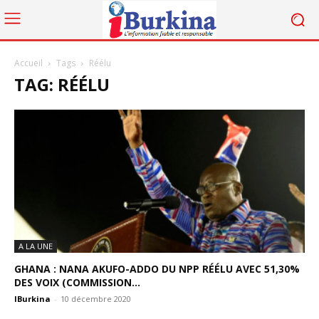
Accueil
Tags
Réélu
TAG: RÉÉLU
A LA UNE
GHANA : NANA AKUFO-ADDO DU NPP RÉÉLU AVEC 51,30%
DES VOIX (COMMISSION...
IBurkina
-
10 décembre 2020