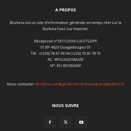
A PROPOS
IBurkina est un site d'information générale en temps réel sur le
Burkina Faso sur Internet.
Récépissé n°2611/2016-CAO/TGI/PF
01 BP 4620 Ouagadougou 01
Tél. : (+226) 76 67 49 04 (+226) 70 65 78 75
RC : BFOUA2018A205
N*. IFU 00105635F
Nous contacter:
iburkina.com@gmail.com et tzoungrana@yahoo.fr
NOUS SUIVRE