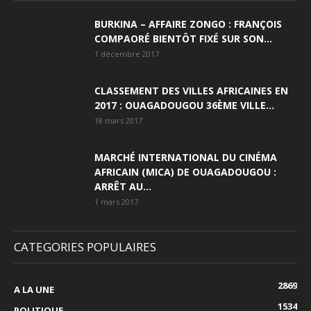
BURKINA – AFFAIRE ZONGO : FRANÇOIS
COMPAORÉ BIENTÔT FIXÉ SUR SON...
1 décembre 2017
CLASSEMENT DES VILLES AFRICAINES EN
2017 : OUAGADOUGOU 36ÈME VILLE...
18 mars 2017
MARCHÉ INTERNATIONAL DU CINÉMA
AFRICAIN (MICA) DE OUAGADOUGOU :
ARRÊT AU...
1 mars 2017
CATEGORIES POPULAIRES
2869
A LA UNE
1534
POLITIQUE