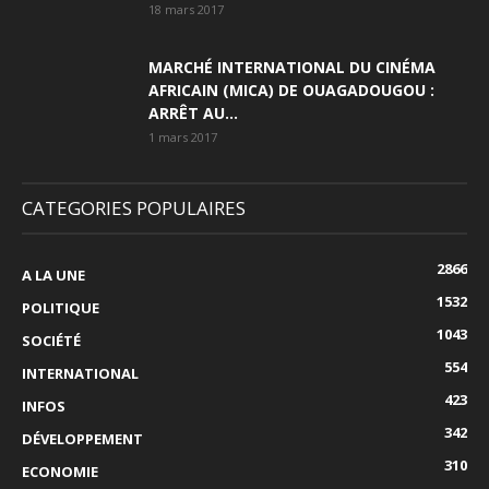
18 mars 2017
MARCHÉ INTERNATIONAL DU CINÉMA
AFRICAIN (MICA) DE OUAGADOUGOU :
ARRÊT AU...
1 mars 2017
CATEGORIES POPULAIRES
2866
A LA UNE
1532
POLITIQUE
1043
SOCIÉTÉ
554
INTERNATIONAL
423
INFOS
342
DÉVELOPPEMENT
310
ECONOMIE