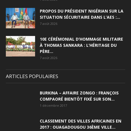
PROPOS DU PRÉSIDENT NIGÉRIAN SUR LA
SITUATION SÉCURITAIRE DANS L’AES :...
7 août 2026
10E CÉRÉMONIAL D’HOMMAGE MILITAIRE
À THOMAS SANKARA : L’HÉRITAGE DU
PÈRE...
7 août 2026
ARTICLES POPULAIRES
BURKINA – AFFAIRE ZONGO : FRANÇOIS
COMPAORÉ BIENTÔT FIXÉ SUR SON...
1 décembre 2017
CLASSEMENT DES VILLES AFRICAINES EN
2017 : OUAGADOUGOU 36ÈME VILLE...