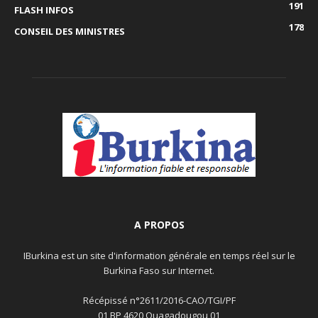
191
FLASH INFOS
178
CONSEIL DES MINISTRES
A PROPOS
IBurkina est un site d'information générale en temps réel sur le
Burkina Faso sur Internet.
Récépissé n°2611/2016-CAO/TGI/PF
01 BP 4620 Ouagadougou 01