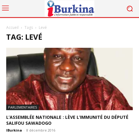
Accueil
Tags
Levé
TAG: LEVÉ
PARLEMENTAIRES
L’ASSEMBLÉE NATIONALE : LÈVE L’IMMUNITÉ DU DÉPUTÉ
SALIFOU SAWADOGO
IBurkina
-
8 décembre 2016