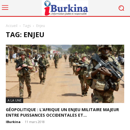
Accueil
Tags
Enjeu
TAG: ENJEU
A LA UNE
GÉOPOLITIQUE : L’AFRIQUE UN ENJEU MILITAIRE MAJEUR
ENTRE PUISSANCES OCCIDENTALES ET...
IBurkina
-
11 mars 2018