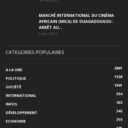
18 mars 2017
MARCHÉ INTERNATIONAL DU CINÉMA
AFRICAIN (MICA) DE OUAGADOUGOU :
ARRÊT AU...
1 mars 2017
CATEGORIES POPULAIRES
2861
A LA UNE
1528
POLITIQUE
1041
SOCIÉTÉ
554
INTERNATIONAL
422
INFOS
342
DÉVELOPPEMENT
310
ECONOMIE
191