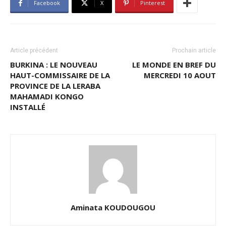
Facebook
X
Pinterest
Article précédent
Prochain article
BURKINA : LE NOUVEAU
LE MONDE EN BREF DU
HAUT-COMMISSAIRE DE LA
MERCREDI 10 AOUT
PROVINCE DE LA LERABA
MAHAMADI KONGO
INSTALLÉ
Aminata KOUDOUGOU