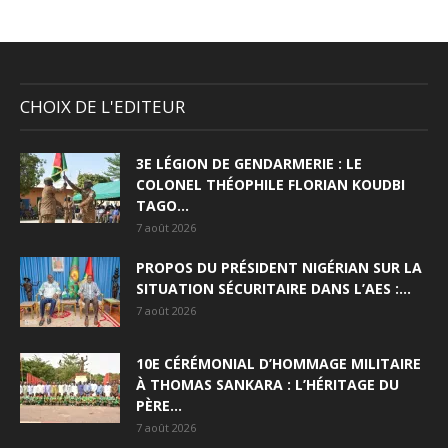
CHOIX DE L'EDITEUR
3E LÉGION DE GENDARMERIE : LE
COLONEL THÉOPHILE FLORIAN KOUDBI
TAGO...
7 août 2026
PROPOS DU PRÉSIDENT NIGÉRIAN SUR LA
SITUATION SÉCURITAIRE DANS L’AES :...
7 août 2026
10E CÉRÉMONIAL D’HOMMAGE MILITAIRE
À THOMAS SANKARA : L’HÉRITAGE DU
PÈRE...
7 août 2026