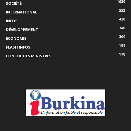
1039
SOCIÉTÉ
553
INTERNATIONAL
420
INFOS
340
DÉVELOPPEMENT
309
ECONOMIE
191
FLASH INFOS
178
CONSEIL DES MINISTRES