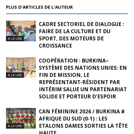
PLUS D'ARTICLES DE L'AUTEUR
CADRE SECTORIEL DE DIALOGUE :
FAIRE DE LA CULTURE ET DU
SPORT, DES MOTEURS DE
A LA UNE
CROISSANCE
COOPÉRATION : BURKINA–
SYSTÈME DES NATIONS UNIES: EN
FIN DE MISSION, LE
A LA UNE
REPRÉSENTANT-RÉSIDENT PAR
INTÉRIM SALUE UN PARTENARIAT
SOLIDE ET PORTEUR D’ESPOIR
CAN FÉMININE 2026 / BURKINA #
AFRIQUE DU SUD (0-1) : LES
ETALONS DAMES SORTIES LA TÊTE
A LA UNE
HAUTE