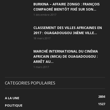
BURKINA – AFFAIRE ZONGO : FRANÇOIS
COMPAORÉ BIENTÔT FIXÉ SUR SON...
1 décembre 2017
CLASSEMENT DES VILLES AFRICAINES EN
2017 : OUAGADOUGOU 36ÈME VILLE...
18 mars 2017
MARCHÉ INTERNATIONAL DU CINÉMA
AFRICAIN (MICA) DE OUAGADOUGOU :
ARRÊT AU...
1 mars 2017
CATEGORIES POPULAIRES
2856
A LA UNE
1527
POLITIQUE