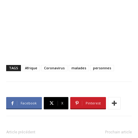
TAGS
Afrique
Coronavirus
malades
personnes
Facebook
X
Pinterest
Article précédent
Prochain article