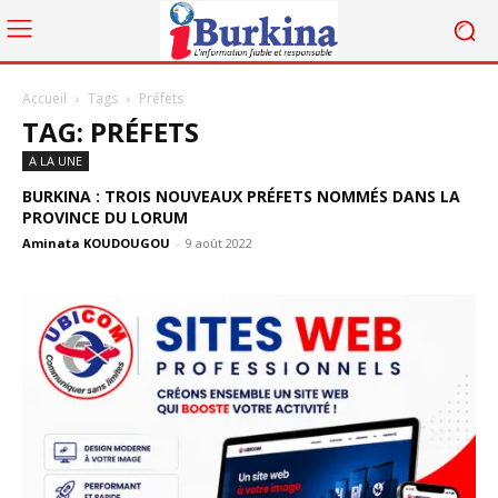
Accueil
Tags
Préfets
TAG: PRÉFETS
A LA UNE
BURKINA : TROIS NOUVEAUX PRÉFETS NOMMÉS DANS LA
PROVINCE DU LORUM
Aminata KOUDOUGOU
-
9 août 2022