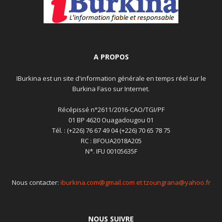
A PROPOS
IBurkina est un site d'information générale en temps réel sur le
Burkina Faso sur Internet.
Récépissé n°2611/2016-CAO/TGI/PF
01 BP 4620 Ouagadougou 01
Tél. : (+226) 76 67 49 04 (+226) 70 65 78 75
RC : BFOUA2018A205
N*. IFU 00105635F
Nous contacter:
iburkina.com@gmail.com et tzoungrana@yahoo.fr
NOUS SUIVRE