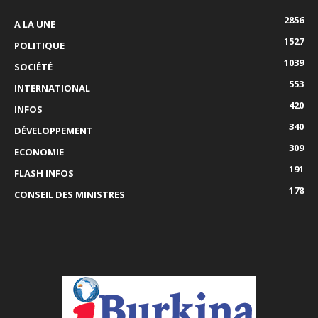
2856
A LA UNE
1527
POLITIQUE
1039
SOCIÉTÉ
553
INTERNATIONAL
420
INFOS
340
DÉVELOPPEMENT
309
ECONOMIE
191
FLASH INFOS
178
CONSEIL DES MINISTRES