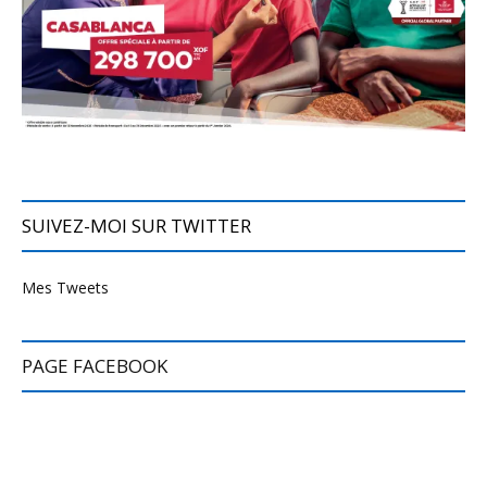
SUIVEZ-MOI SUR TWITTER
Mes Tweets
PAGE FACEBOOK